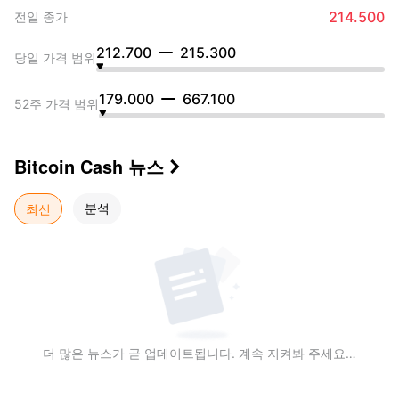
214.500
전일 종가
212.700
215.300
당일 가격 범위
179.000
667.100
52주 가격 범위
Bitcoin Cash
뉴스

최신
분석
더 많은 뉴스가 곧 업데이트됩니다. 계속 지켜봐 주세요…