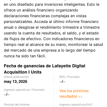
en uno diseñado para inversores inteligentes. Esto le
ofrece un análisis financiero organizando
declaraciones financieras complejas en vistas
personalizables. Acceda al último informe financiero
anual o desglose el rendimiento trimestre a trimestre
usando la cuenta de resultados, el saldo, y el estado
de flujos de efectivo. Con indicadores financieros en
tiempo real al alcance de su mano, monitorear la salud
del mercado de una empresa a lo largo del tiempo
nunca ha sido tan fácil.
Fecha de ganancias de Lafayette Digital
Acquisition I Units
Última publicación
BPA
/
Previsión
may 13, 2026
--
/
--
Ingresos operativos
/
Previsión
Vea los próximos
--
/
--
resultados >>
Periodo del informe
Ingresos operativos
(YoY)