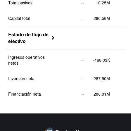
Total pasivos
--
10.25M
Capital total
--
280.56M
Estado de flujo de 

efectivo
Ingresos operativos 
--
-468.03K
netos
Inversión neta
--
-287.50M
Financiación neta
--
288.81M