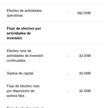
Efectivo de actividades 
--
382.00M
operativas
Flujo de efectivo por 
actividades de 
inversión
Efectivo neto de 
actividades de inversión 
--
32.00M
continuadas
Gastos de capital
--
32.00M
Flujo de efectivo neto 
por disposición de 
--
32.00M
activos fijos