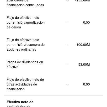
actividades de 
--
-153.00M
financiación continuadas
Flujo de efectivo neto 
por emisión/amortización 
--
0.00
de deuda
Flujo de efectivo neto 
por emisión/recompra de 
--
-100.00M
acciones ordinarias
Pagos de dividendos en 
--
53.00M
efectivo
Flujo de efectivo neto de 
otras actividades de 
--
0.00
financiación
Efectivo neto de 
actividades de 