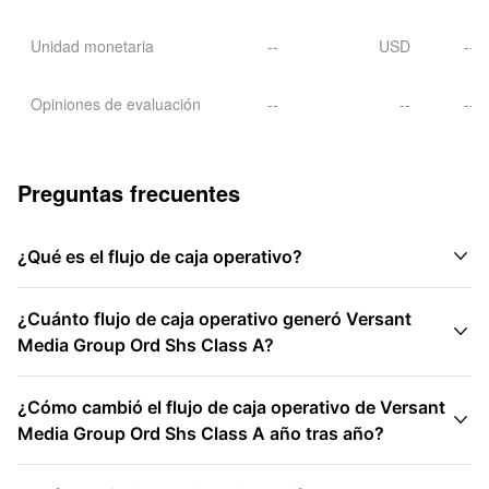
Unidad monetaria
--
USD
--
Opiniones de evaluación
--
--
--
Preguntas frecuentes

¿Qué es el flujo de caja operativo?
¿Cuánto flujo de caja operativo generó Versant

Media Group Ord Shs Class A?
¿Cómo cambió el flujo de caja operativo de Versant

Media Group Ord Shs Class A año tras año?