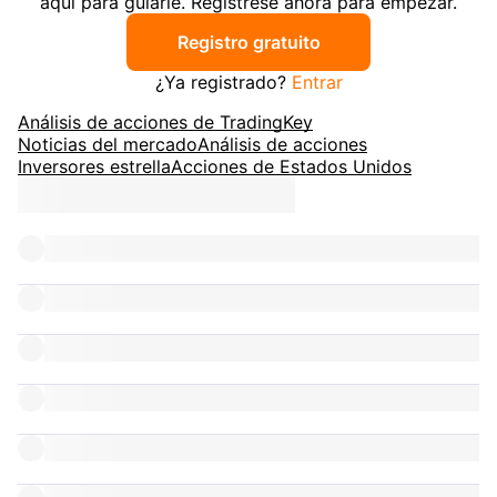
aquí para guiarle. Regístrese ahora para empezar.
Registro gratuito
¿Ya registrado?
Entrar
Análisis de acciones de TradingKey
Noticias del mercado
Análisis de acciones
Inversores estrella
Acciones de Estados Unidos