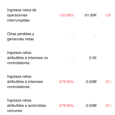
Ingresos netos de 
operaciones 
-153.68
%
-51.00K
-129.
interrumpidas
Otras pérdidas y 
--
--
ganancias netas
Ingresos netos 
atribuibles a intereses no 
--
0.00
controladores
Ingresos netos 
atribuibles a intereses 
-678.90
%
-2.63M
-217.
controladores
Ingresos netos 
atribuibles a accionistas 
-678.90
%
-2.63M
-217.
comunes