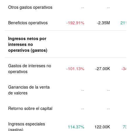
Otros gastos operativos
--
--
Beneficios operativos
-192.91
%
-2.35M
211.
Ingresos netos por 
intereses no 
operativos (gastos)
Gastos de intereses no 
-101.13
%
-27.00K
-34.
operativos
Ganancias de la venta 
--
--
de valores
Retorno sobre el capital
--
--
Ingresos especiales 
114.37
%
122.00K
73.
(gastos)