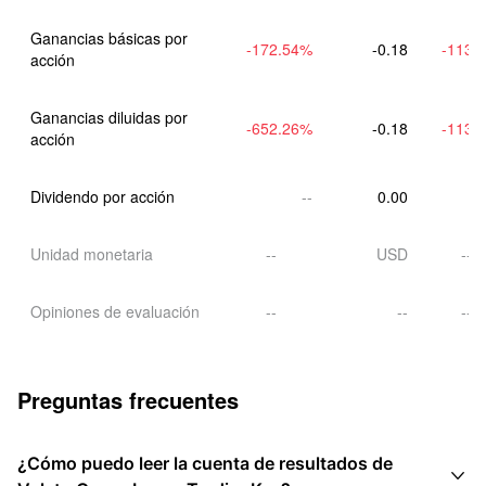
Ganancias básicas por 
-172.54
%
-0.18
-113.
acción
Ganancias diluidas por 
-652.26
%
-0.18
-113.
acción
Dividendo por acción
--
0.00
Unidad monetaria
--
USD
--
Opiniones de evaluación
--
--
--
Preguntas frecuentes
¿Cómo puedo leer la cuenta de resultados de
