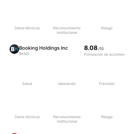
Datos técnicos
Reconocimiento
Riesgo
institucional
8.08
Booking Holdings Inc
/10
BKNG
Puntuación de acciones
Salud
Valoración
Previsión
Datos técnicos
Reconocimiento
Riesgo
institucional