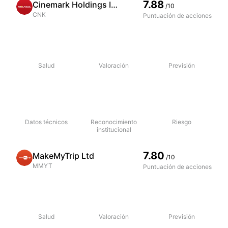
7.88
Cinemark Holdings Inc
/10
CNK
Puntuación de acciones
Salud
Valoración
Previsión
Datos técnicos
Reconocimiento
Riesgo
institucional
7.80
MakeMyTrip Ltd
/10
MMYT
Puntuación de acciones
Salud
Valoración
Previsión