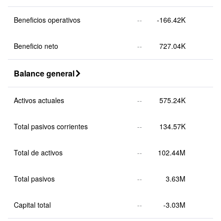
Beneficios operativos
--
-166.42K
Beneficio neto
--
727.04K
Balance general

Activos actuales
--
575.24K
Total pasivos corrientes
--
134.57K
Total de activos
--
102.44M
Total pasivos
--
3.63M
Capital total
--
-3.03M