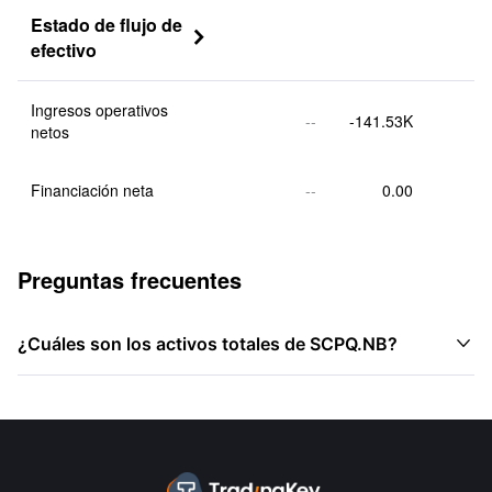
Estado de flujo de 

efectivo
Ingresos operativos 
--
-141.53K
netos
Financiación neta
--
0.00
Preguntas frecuentes

¿Cuáles son los activos totales de SCPQ.NB?