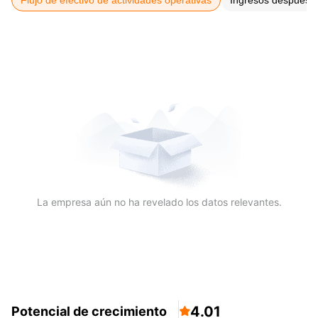
Flujo de efectivo de actividades operativas
Ingresos después 
La empresa aún no ha revelado los datos relevantes.
4.01
Potencial de crecimiento
