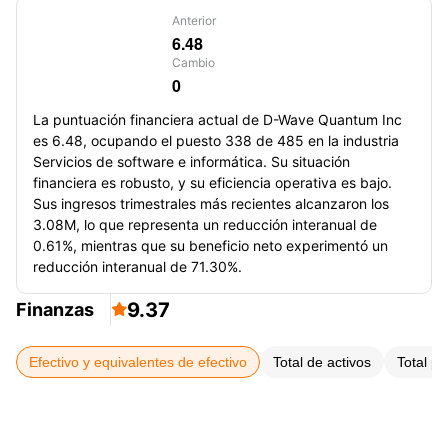
Anterior
6.48
Cambio
0
La puntuación financiera actual de D-Wave Quantum Inc
es 6.48, ocupando el puesto 338 de 485 en la industria
Servicios de software e informática. Su situación
financiera es robusto, y su eficiencia operativa es bajo.
Sus ingresos trimestrales más recientes alcanzaron los
3.08M, lo que representa un reducción interanual de
0.61%, mientras que su beneficio neto experimentó un
reducción interanual de 71.30%.
9.37
Finanzas

Efectivo y equivalentes de efectivo
Total de activos
Total pa