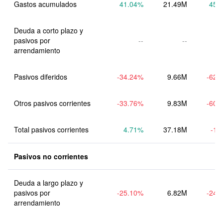
Gastos acumulados
41.04
%
21.49M
45.
Deuda a corto plazo y 
pasivos por 
--
--
arrendamiento
Pasivos diferidos
-34.24
%
9.66M
-62.
Otros pasivos corrientes
-33.76
%
9.83M
-60.
Total pasivos corrientes
4.71
%
37.18M
-1.
Pasivos no corrientes
Deuda a largo plazo y 
pasivos por 
-25.10
%
6.82M
-24.
arrendamiento