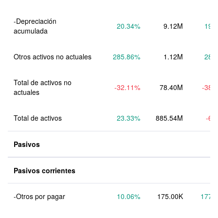
-Depreciación 
20.34
%
9.12M
19.
Otros activos no actuales
285.86
%
1.12M
28.
Total de activos no 
-32.11
%
78.40M
-38.
actuales
Total de activos
23.33
%
885.54M
-6.
Pasivos
Pasivos corrientes
-Otros por pagar
10.06
%
175.00K
177.