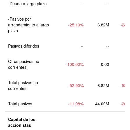
-Deuda a largo plazo
--
--
-Pasivos por 
arrendamiento a largo 
-25.10
%
6.82M
-24.
plazo
Pasivos diferidos
--
--
Otros pasivos no 
-100.00
%
0.00
corrientes
Total pasivos no 
-52.90
%
6.82M
-58.
corrientes
Total pasivos
-11.98
%
44.00M
-20.
Capital de los 
accionistas