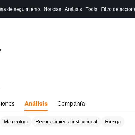
ista de seguimiento
Noticias
Análisis
Tools
Filtro de accion
p
n
siones
Análisis
Compañía
Momentum
Reconocimiento institucional
Riesgo