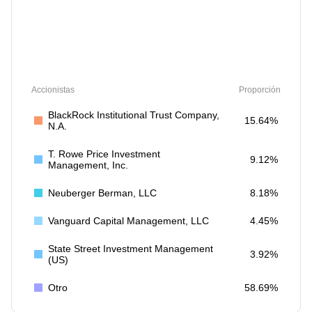
Accionistas
Proporción
BlackRock Institutional Trust Company,
15.64%
N.A.
T. Rowe Price Investment
9.12%
Management, Inc.
Neuberger Berman, LLC
8.18%
Vanguard Capital Management, LLC
4.45%
State Street Investment Management
3.92%
(US)
Otro
58.69%