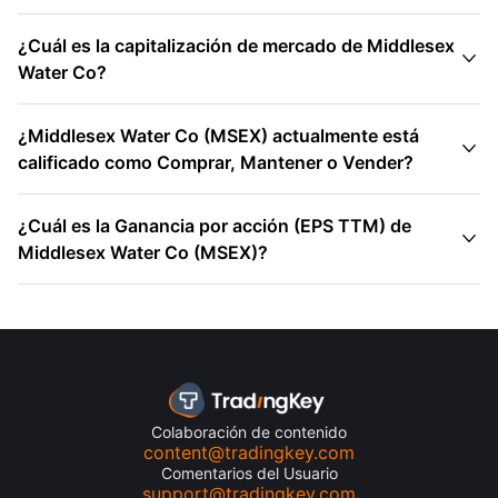
¿Cuál es la capitalización de mercado de Middlesex

Water Co?
¿Middlesex Water Co (MSEX) actualmente está

calificado como Comprar, Mantener o Vender?
¿Cuál es la Ganancia por acción (EPS TTM) de

Middlesex Water Co (MSEX)?
Colaboración de contenido
content@tradingkey.com
Comentarios del Usuario
support@tradingkey.com