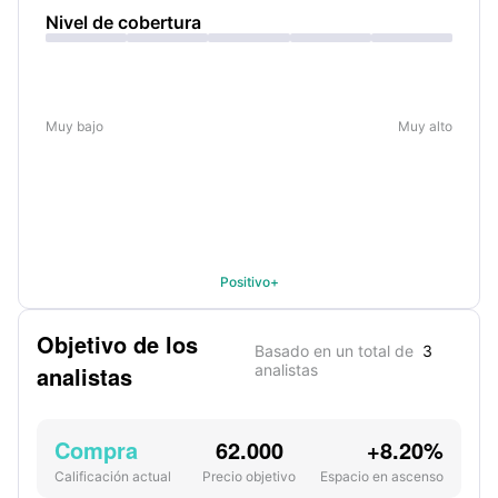
Nivel de cobertura
Muy bajo
Muy alto
Positivo+
Objetivo de los
Basado en un total de
3
analistas
analistas
Compra
62.000
+8.20%
Calificación actual
Precio objetivo
Espacio en ascenso