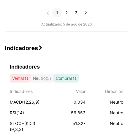


1
2
3
Actualizado: 5 de ago de 2026
Indicadores

Indicadores
Venta(1)
Neutro(5)
Compra(1)
Indicadores
Valor
Dirección
MACD(12,26,9)
-0.034
Neutro
RSI(14)
56.853
Neutro
STOCH(KDJ)
51.327
Neutro
(9,3,3)