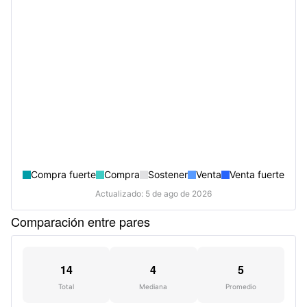
Compra fuerte
Compra
Sostener
Venta
Venta fuerte
Actualizado: 5 de ago de 2026
Comparación entre pares
14
4
5
Total
Mediana
Promedio