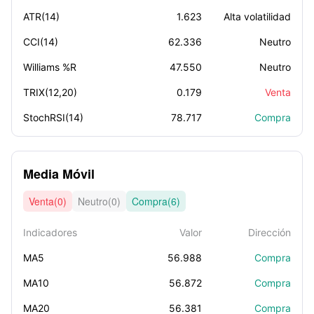
ATR(14)
1.623
Alta volatilidad
CCI(14)
62.336
Neutro
Williams %R
47.550
Neutro
TRIX(12,20)
0.179
Venta
StochRSI(14)
78.717
Compra
Media Móvil
Venta(0)
Neutro(0)
Compra(6)
Indicadores
Valor
Dirección
MA5
56.988
Compra
MA10
56.872
Compra
MA20
56.381
Compra