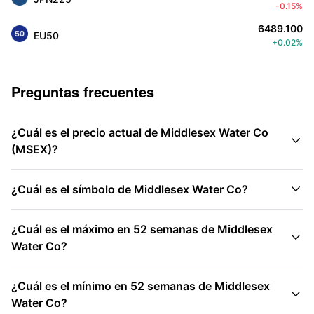
-0.15%
6489.100
EU50
+0.02%
Preguntas frecuentes
¿Cuál es el precio actual de Middlesex Water Co

(MSEX)?

¿Cuál es el símbolo de Middlesex Water Co?
¿Cuál es el máximo en 52 semanas de Middlesex

Water Co?
¿Cuál es el mínimo en 52 semanas de Middlesex

Water Co?