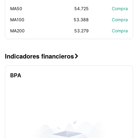
MA50
54.725
Compra
MA100
53.388
Compra
MA200
53.279
Compra
Indicadores financieros

BPA