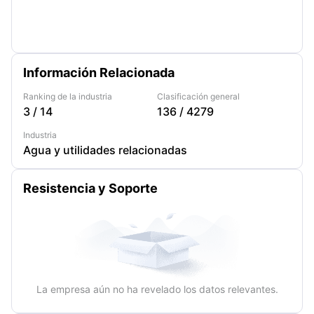
Información Relacionada
Ranking de la industria
Clasificación general
3
/
14
136
/
4279
Industria
Agua y utilidades relacionadas
Resistencia y Soporte
La empresa aún no ha revelado los datos relevantes.