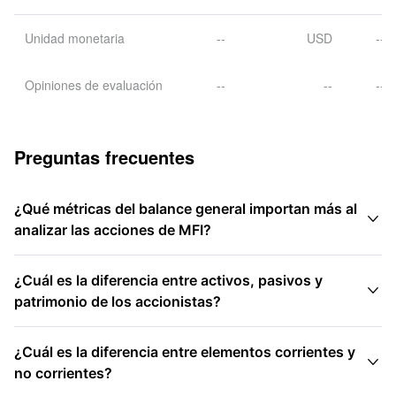
Unidad monetaria
--
USD
--
Opiniones de evaluación
--
--
--
Preguntas frecuentes
¿Qué métricas del balance general importan más al

analizar las acciones de MFI?
¿Cuál es la diferencia entre activos, pasivos y

patrimonio de los accionistas?
¿Cuál es la diferencia entre elementos corrientes y

no corrientes?