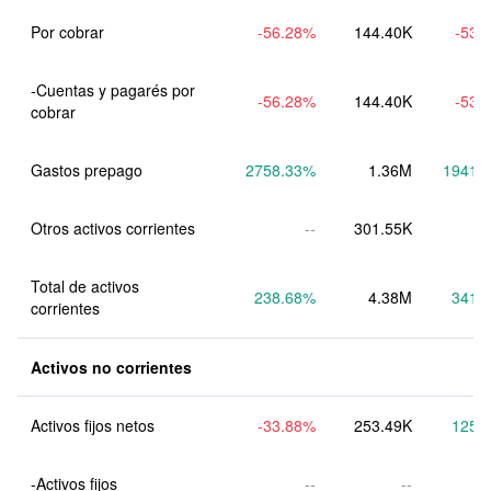
Por cobrar
-56.28
%
144.40K
-53.
-Cuentas y pagarés por 
-56.28
%
144.40K
-53.
cobrar
Gastos prepago
2758.33
%
1.36M
1941.
Otros activos corrientes
--
301.55K
Total de activos 
238.68
%
4.38M
341.
corrientes
Activos no corrientes
Activos fijos netos
-33.88
%
253.49K
125.
-Activos fijos
--
--