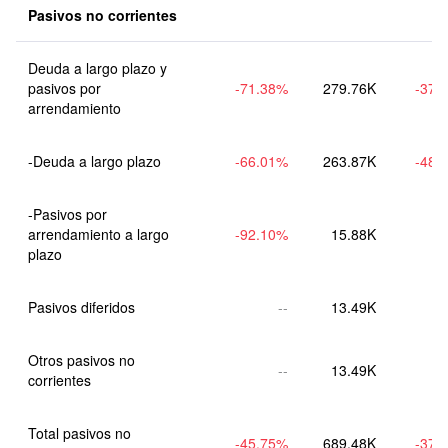
Pasivos no corrientes
Deuda a largo plazo y 
pasivos por 
-71.38
%
279.76K
-37.
arrendamiento
-Deuda a largo plazo
-66.01
%
263.87K
-48.
-Pasivos por 
arrendamiento a largo 
-92.10
%
15.88K
plazo
Pasivos diferidos
--
13.49K
Otros pasivos no 
--
13.49K
corrientes
Total pasivos no 
-45.75
%
689.48K
-37.