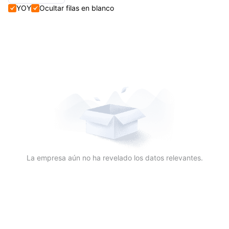
YOY
Ocultar filas en blanco


Trimestral+Anual
Trimestral
Anual
La empresa aún no ha revelado los datos relevantes.