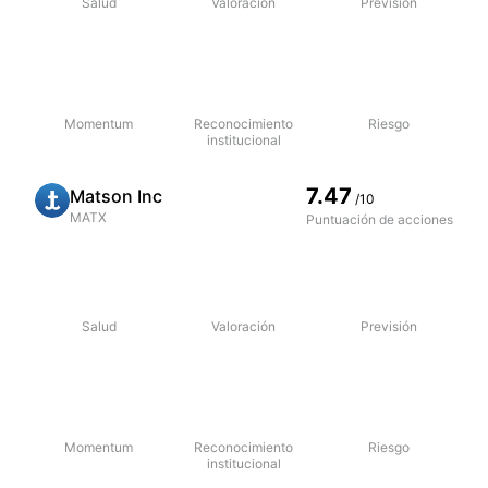
Salud
Valoración
Previsión
Momentum
Reconocimiento
Riesgo
institucional
7.47
Matson Inc
/10
MATX
Puntuación de acciones
Salud
Valoración
Previsión
Momentum
Reconocimiento
Riesgo
institucional