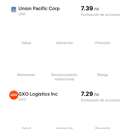
7.39
Union Pacific Corp
/10
UNP
Puntuación de acciones
Salud
Valoración
Previsión
Momentum
Reconocimiento
Riesgo
institucional
7.29
GXO Logistics Inc
/10
GXO
Puntuación de acciones
Salud
Valoración
Previsión