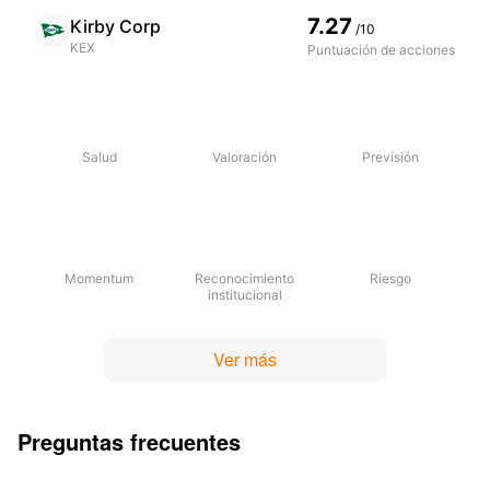
7.27
Kirby Corp
/10
KEX
Puntuación de acciones
Salud
Valoración
Previsión
Momentum
Reconocimiento
Riesgo
institucional
Ver más
Preguntas frecuentes