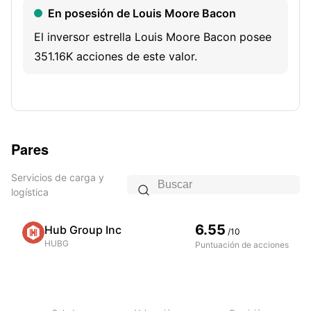
En posesión de Louis Moore Bacon
El inversor estrella Louis Moore Bacon posee
351.16K acciones de este valor.
Pares
Servicios de carga y

logística
6.55
Hub Group Inc
/10
HUBG
Puntuación de acciones