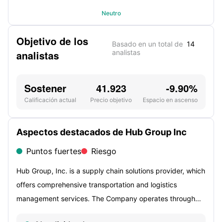
Neutro
Objetivo de los
Basado en un total de
14
analistas
analistas
Sostener
41.923
-9.90%
Calificación actual
Precio objetivo
Espacio en ascenso
Aspectos destacados de Hub Group Inc
Puntos fuertes
Riesgo
Hub Group, Inc. is a supply chain solutions provider, which
offers comprehensive transportation and logistics
management services. The Company operates through
two segments: Intermodal and Transportation Solutions