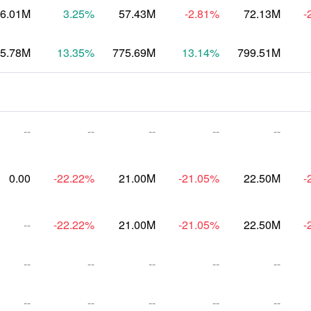
6.01M
3.25
%
57.43M
-2.81
%
72.13M
-
5.78M
13.35
%
775.69M
13.14
%
799.51M
--
--
--
--
--
0.00
-22.22
%
21.00M
-21.05
%
22.50M
-
--
-22.22
%
21.00M
-21.05
%
22.50M
-
--
--
--
--
--
--
--
--
--
--