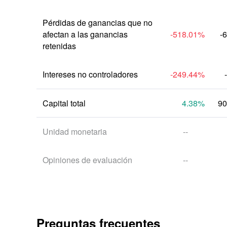
Pérdidas de ganancias que no 
afectan a las ganancias 
-518.01
%
-
retenidas
Intereses no controladores
-249.44
%
Capital total
4.38
%
90
Unidad monetaria
--
Opiniones de evaluación
--
Preguntas frecuentes