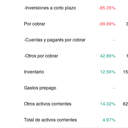
-Inversiones a corto plazo
-85.35
%
Por cobrar
-99.99
%
-Cuentas y pagarés por cobrar
--
-Otros por cobrar
42.86
%
Inventario
12.56
%
15
Gastos prepago
--
Otros activos corrientes
14.32
%
62
Total de activos corrientes
4.97
%