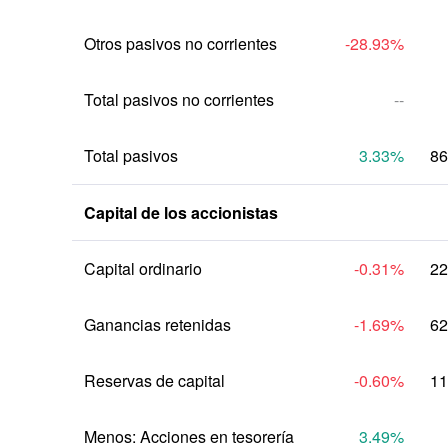
Otros pasivos no corrientes
-28.93
%
Total pasivos no corrientes
--
Total pasivos
3.33
%
86
Capital de los accionistas
Capital ordinario
-0.31
%
22
Ganancias retenidas
-1.69
%
62
Reservas de capital
-0.60
%
11
Menos: Acciones en tesorería
3.49
%