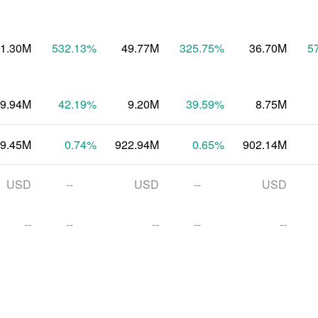
61.30M
532.13
%
49.77M
325.75
%
36.70M
5
-9.94M
42.19
%
9.20M
39.59
%
8.75M
9.45M
0.74
%
922.94M
0.65
%
902.14M
USD
--
USD
--
USD
--
--
--
--
--