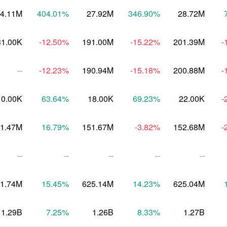
4.11M
404.01
%
27.92M
346.90
%
28.72M
31.00K
-12.50
%
191.00M
-15.22
%
201.39M
-
--
-12.23
%
190.94M
-15.18
%
200.88M
-
10.00K
63.64
%
18.00K
69.23
%
22.00K
-
1.47M
16.79
%
151.67M
-3.82
%
152.68M
-
--
--
--
--
--
1.74M
15.45
%
625.14M
14.23
%
625.04M
1.29B
7.25
%
1.26B
8.33
%
1.27B