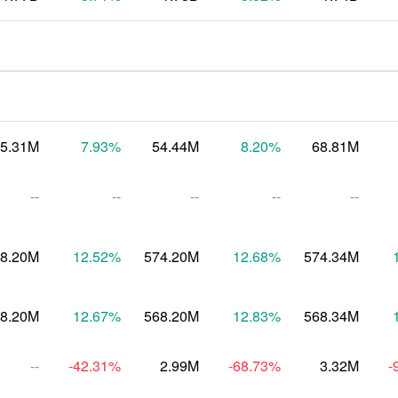
5.31M
7.93
%
54.44M
8.20
%
68.81M
--
--
--
--
--
8.20M
12.52
%
574.20M
12.68
%
574.34M
8.20M
12.67
%
568.20M
12.83
%
568.34M
--
-42.31
%
2.99M
-68.73
%
3.32M
-