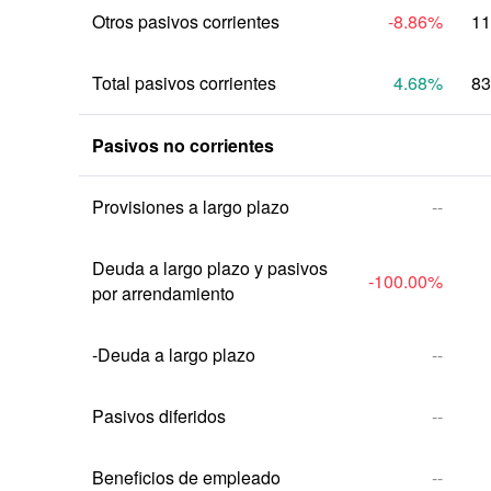
Otros pasivos corrientes
-8.86
%
11
Total pasivos corrientes
4.68
%
83
Pasivos no corrientes
Provisiones a largo plazo
--
Deuda a largo plazo y pasivos 
-100.00
%
por arrendamiento
-Deuda a largo plazo
--
Pasivos diferidos
--
Beneficios de empleado
--