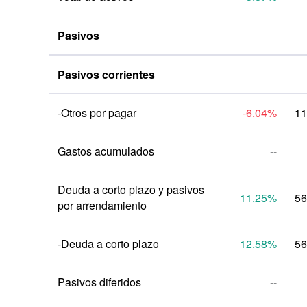
Pasivos
Pasivos corrientes
-Otros por pagar
-6.04
%
11
Gastos acumulados
--
Deuda a corto plazo y pasivos 
11.25
%
56
por arrendamiento
-Deuda a corto plazo
12.58
%
56
Pasivos diferidos
--