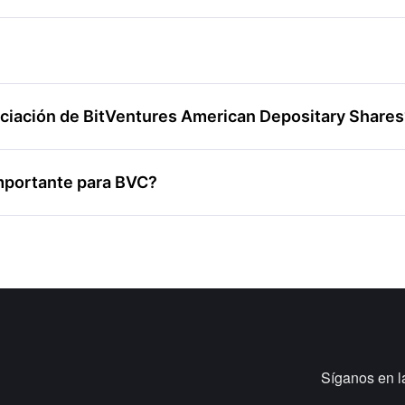
anciación de BitVentures American Depositary Share
 importante para BVC?
Síganos en l