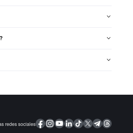

s?


as redes sociales