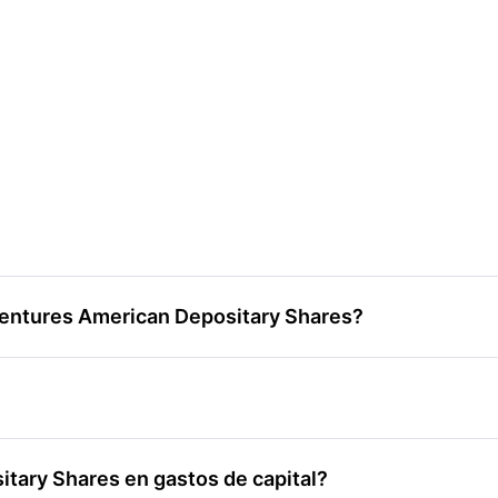
tVentures American Depositary Shares?
tary Shares en gastos de capital?