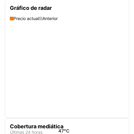
Gráfico de radar
Precio actual
Anterior
Cobertura mediática
47
°C
Últimas 24 horas