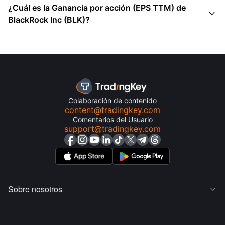
¿Cuál es la Ganancia por acción (EPS TTM) de

BlackRock Inc (BLK)?
Colaboración de contenido
content@tradingkey.com
Comentarios del Usuario
support@tradingkey.com
Sobre nosotros
