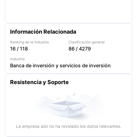
Información Relacionada
Ranking de la industria
Clasificación general
16
/
118
86
/
4279
Industria
Banca de inversión y servicios de inversión
Resistencia y Soporte
La empresa aún no ha revelado los datos relevantes.