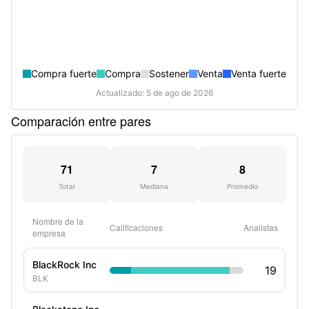
Compra fuerte
Compra
Sostener
Venta
Venta fuerte
Actualizado: 5 de ago de 2026
Comparación entre pares
71
7
8
Total
Mediana
Promedio
Nombre de la
Calificaciones
Analistas
empresa
BlackRock Inc
19
BLK