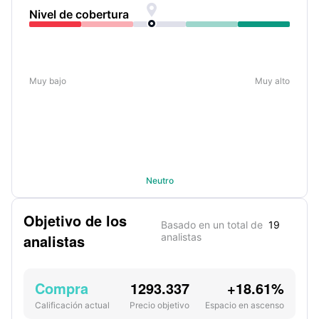

Nivel de cobertura
Muy bajo
Muy alto
Neutro
Objetivo de los
Basado en un total de
19
analistas
analistas
Compra
1293.337
+18.61%
Calificación actual
Precio objetivo
Espacio en ascenso