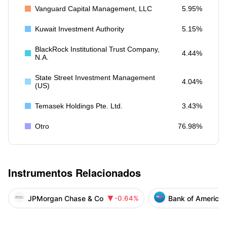
Vanguard Capital Management, LLC
5.95%
Kuwait Investment Authority
5.15%
BlackRock Institutional Trust Company,
4.44%
N.A.
State Street Investment Management
4.04%
(US)
Temasek Holdings Pte. Ltd.
3.43%
Otro
76.98%
Instrumentos Relacionados
JPMorgan Chase & Co
Bank of America 
-0.64%
