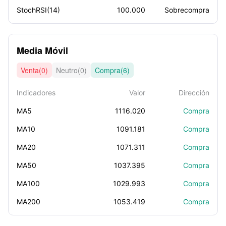
StochRSI(14)
100.000
Sobrecompra
Media Móvil
Venta(0)
Neutro(0)
Compra(6)
Indicadores
Valor
Dirección
MA5
1116.020
Compra
MA10
1091.181
Compra
MA20
1071.311
Compra
MA50
1037.395
Compra
MA100
1029.993
Compra
MA200
1053.419
Compra