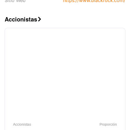
Sitio Web
https://www.blackrock.com/
Accionistas

Accionistas
Proporción