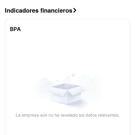
Indicadores financieros

BPA
La empresa aún no ha revelado los datos relevantes.