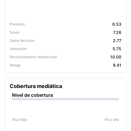
6.53
Previsión
7.26
Salud
2.77
Datos técnicos
5.75
Valoración
10.00
Reconocimiento institucional
9.41
Riesgo
Cobertura mediática
Nivel de cobertura
Muy bajo
Muy alto