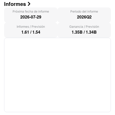
Informes

Próxima fecha de informe
Periodo del informe
2026-07-29
2026Q2
Informes
/
Previsión
Ganancia
/
Previsión
1.61
/
1.54
1.35B
/
1.34B