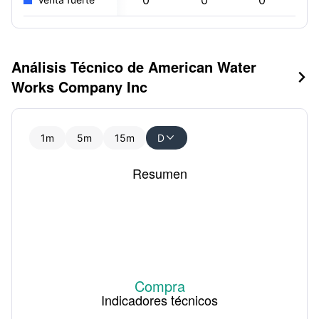
0
0
0
Análisis Técnico de American Water

Works Company Inc
1m
5m
15m
D

Resumen
Compra
Indicadores técnicos