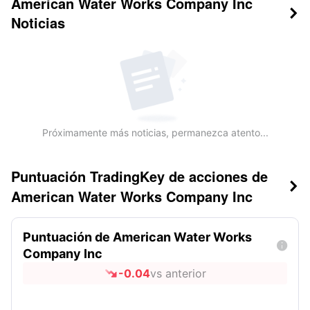
American Water Works Company Inc

Noticias
Próximamente más noticias, permanezca atento...
Puntuación TradingKey de acciones de

American Water Works Company Inc
Puntuación de American Water Works

Company Inc
-0.04
vs anterior