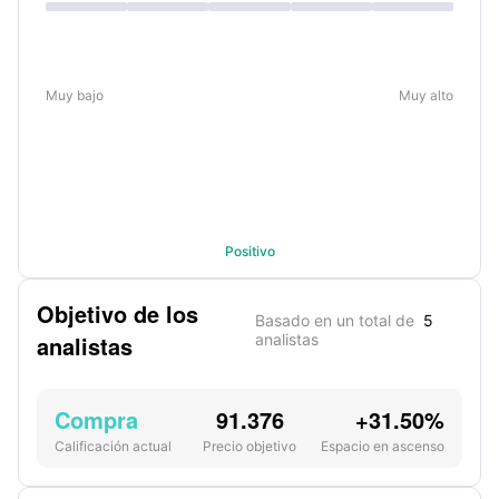
Muy bajo
Muy alto
Positivo
Objetivo de los
Basado en un total de
5
analistas
analistas
Compra
91.376
+31.50%
Calificación actual
Precio objetivo
Espacio en ascenso