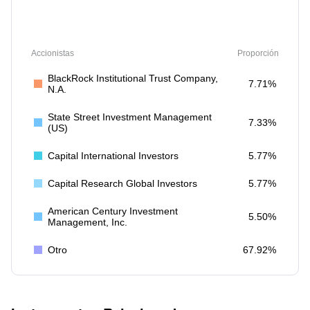
Accionistas
Proporción
BlackRock Institutional Trust Company,
7.71%
N.A.
State Street Investment Management
7.33%
(US)
Capital International Investors
5.77%
Capital Research Global Investors
5.77%
American Century Investment
5.50%
Management, Inc.
Otro
67.92%