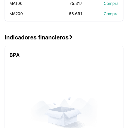
MA100
75.317
Compra
MA200
68.691
Compra
Indicadores financieros

BPA