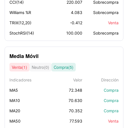
CCI(14)
220.007
Sobrecompra
Williams %R
4.083
Sobrecompra
TRIX(12,20)
-0.412
Venta
StochRSI(14)
100.000
Sobrecompra
Media Móvil
Venta(1)
Neutro(0)
Compra(5)
Indicadores
Valor
Dirección
MA5
72.348
Compra
MA10
70.630
Compra
MA20
70.352
Compra
MA50
77.593
Venta