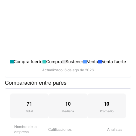
Compra fuerte
Compra
Sostener
Venta
Venta fuerte
Actualizado: 6 de ago de 2026
Comparación entre pares
71
10
10
Total
Mediana
Promedio
Nombre de la
Calificaciones
Analistas
empresa