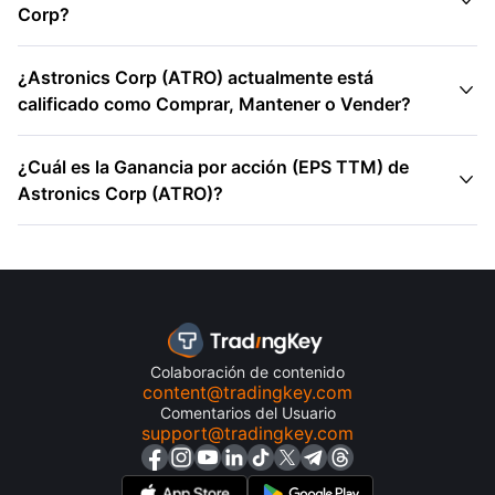

Corp?
¿Astronics Corp (ATRO) actualmente está

calificado como Comprar, Mantener o Vender?
¿Cuál es la Ganancia por acción (EPS TTM) de

Astronics Corp (ATRO)?
Colaboración de contenido
content@tradingkey.com
Comentarios del Usuario
support@tradingkey.com