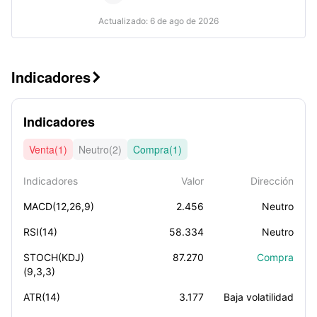
Actualizado: 6 de ago de 2026
Indicadores

Indicadores
Venta(1)
Neutro(2)
Compra(1)
Indicadores
Valor
Dirección
MACD(12,26,9)
2.456
Neutro
RSI(14)
58.334
Neutro
STOCH(KDJ)
87.270
Compra
(9,3,3)
ATR(14)
3.177
Baja volatilidad