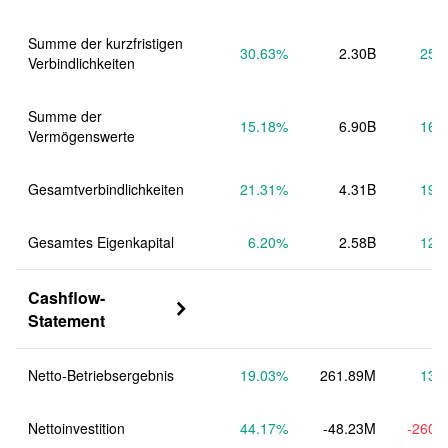
Summe der kurzfristigen 
30.63
%
2.30B
25.
Verbindlichkeiten
Summe der 
15.18
%
6.90B
16.
Vermögenswerte
Gesamtverbindlichkeiten
21.31
%
4.31B
19.
Gesamtes Eigenkapital
6.20
%
2.58B
12.
Cashflow-

Statement
Netto-Betriebsergebnis
19.03
%
261.89M
13.
Nettoinvestition
44.17
%
-48.23M
-260.