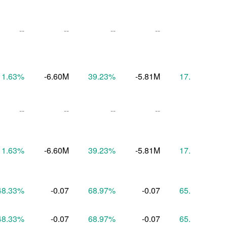
--
--
--
--
--
11.63
%
-6.60M
39.23
%
-5.81M
17.20
%
--
--
--
--
--
11.63
%
-6.60M
39.23
%
-5.81M
17.20
%
48.33
%
-0.07
68.97
%
-0.07
65.52
%
48.33
%
-0.07
68.97
%
-0.07
65.52
%