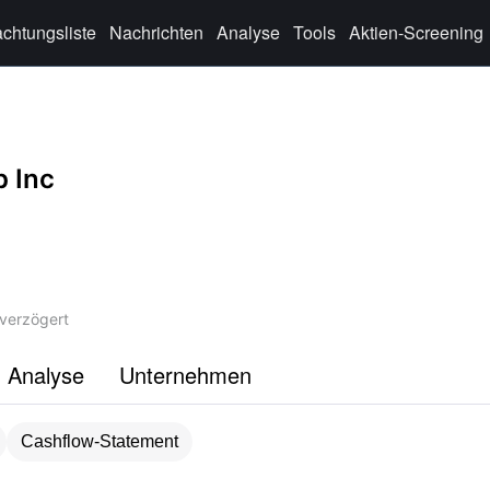
chtungsliste
Nachrichten
Analyse
Tools
Aktien-Screening
p Inc
verzögert
Analyse
Unternehmen
Cashflow-Statement