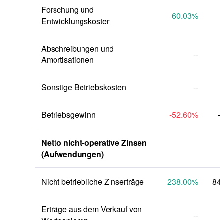
Forschung und 
60.03
%
Entwicklungskosten
Abschreibungen und 
--
Amortisationen
Sonstige Betriebskosten
--
Betriebsgewinn
-52.60
%
Netto nicht-operative Zinsen 
(Aufwendungen)
Nicht betriebliche Zinserträge
238.00
%
8
Erträge aus dem Verkauf von 
--