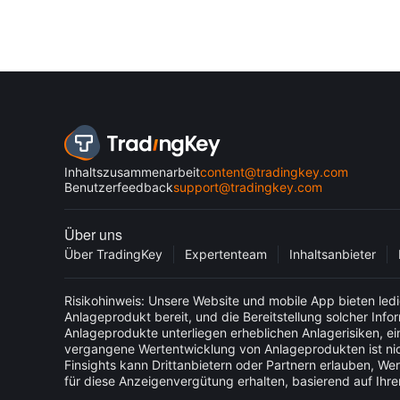
Inhaltszusammenarbeit
content@tradingkey.com
Benutzerfeedback
support@tradingkey.com
Über uns
Über TradingKey
Expertenteam
Inhaltsanbieter
Risikohinweis: Unsere Website und mobile App bieten ledi
Anlageprodukt bereit, und die Bereitstellung solcher Inf
Anlageprodukte unterliegen erheblichen Anlagerisiken, ein
vergangene Wertentwicklung von Anlageprodukten ist nic
Finsights kann Drittanbietern oder Partnern erlauben, Wer
für diese Anzeigenvergütung erhalten, basierend auf Ihre