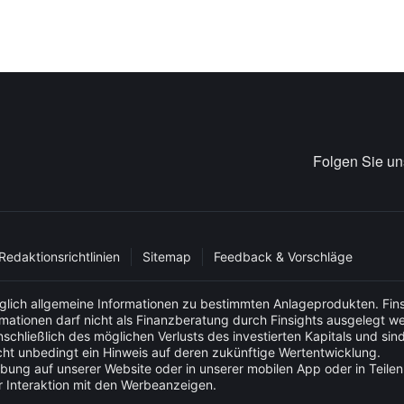
Folgen Sie u
Redaktionsrichtlinien
Sitemap
Feedback & Vorschläge
glich allgemeine Informationen zu bestimmten Anlageprodukten. Fins
ormationen darf nicht als Finanzberatung durch Finsights ausgelegt w
schließlich des möglichen Verlusts des investierten Kapitals und sin
ht unbedingt ein Hinweis auf deren zukünftige Wertentwicklung.
bung auf unserer Website oder in unserer mobilen App oder in Teilen 
r Interaktion mit den Werbeanzeigen.