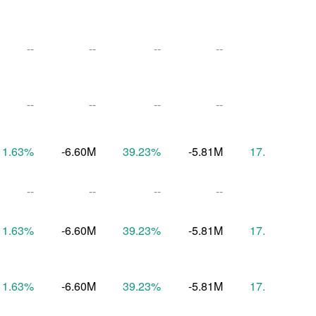
--
--
--
--
--
--
--
--
--
--
11.63
%
-6.60M
39.23
%
-5.81M
17.20
%
--
--
--
--
--
11.63
%
-6.60M
39.23
%
-5.81M
17.20
%
11.63
%
-6.60M
39.23
%
-5.81M
17.20
%