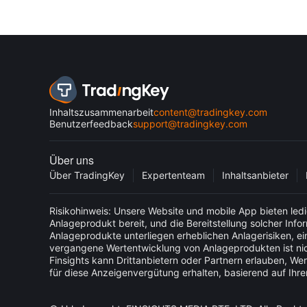
Inhaltszusammenarbeit
content@tradingkey.com
Benutzerfeedback
support@tradingkey.com
Über uns
Über TradingKey
Expertenteam
Inhaltsanbieter
Risikohinweis: Unsere Website und mobile App bieten ledi
Anlageprodukt bereit, und die Bereitstellung solcher Inf
Anlageprodukte unterliegen erheblichen Anlagerisiken, ein
vergangene Wertentwicklung von Anlageprodukten ist nic
Finsights kann Drittanbietern oder Partnern erlauben, Wer
für diese Anzeigenvergütung erhalten, basierend auf Ihre