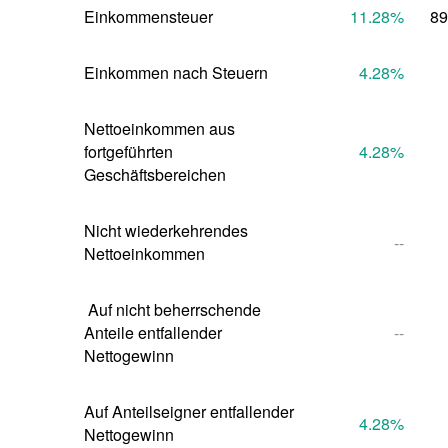
Einkommensteuer
11.28
%
89
Einkommen nach Steuern
4.28
%
Nettoeinkommen aus 
fortgeführten 
4.28
%
Geschäftsbereichen
Nicht wiederkehrendes 
--
Nettoeinkommen
 Auf nicht beherrschende 
Anteile entfallender 
--
Nettogewinn
Auf Anteilseigner entfallender 
4.28
%
Nettogewinn