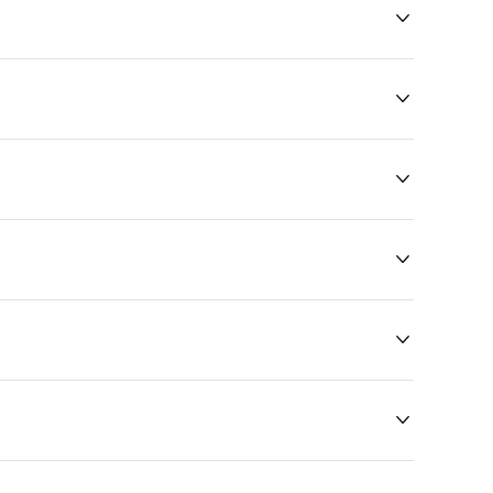





