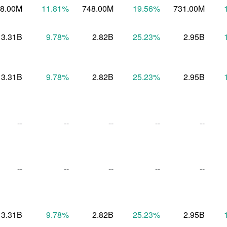
8.00M
11.81
%
748.00M
19.56
%
731.00M
3.31B
9.78
%
2.82B
25.23
%
2.95B
3.31B
9.78
%
2.82B
25.23
%
2.95B
--
--
--
--
--
--
--
--
--
--
3.31B
9.78
%
2.82B
25.23
%
2.95B