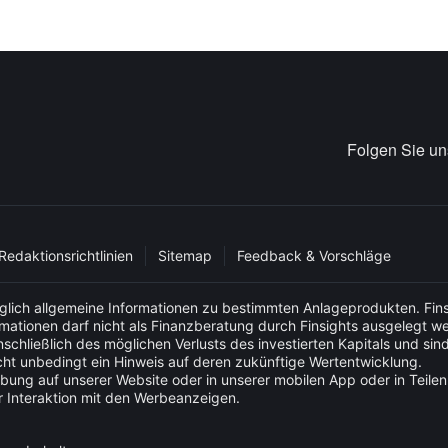
Folgen Sie u
Redaktionsrichtlinien
Sitemap
Feedback & Vorschläge
glich allgemeine Informationen zu bestimmten Anlageprodukten. Fins
ormationen darf nicht als Finanzberatung durch Finsights ausgelegt w
schließlich des möglichen Verlusts des investierten Kapitals und sin
ht unbedingt ein Hinweis auf deren zukünftige Wertentwicklung.
bung auf unserer Website oder in unserer mobilen App oder in Teilen 
r Interaktion mit den Werbeanzeigen.