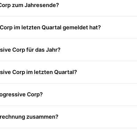
 Corp zum Jahresende?
Corp im letzten Quartal gemeldet hat?
ive Corp für das Jahr?
ive Corp im letzten Quartal?
ogressive Corp?
strechnung zusammen?