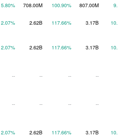
15.80
%
708.00M
100.90
%
807.00M
9.94
%
6
12.07
%
2.62B
117.66
%
3.17B
10.11
%
12.07
%
2.62B
117.66
%
3.17B
10.11
%
--
--
--
--
--
--
--
--
--
--
12.07
%
2.62B
117.66
%
3.17B
10.91
%