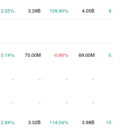
12.55
%
3.39B
109.90
%
4.05B
9.85
%
0.14
%
70.00M
-0.86
%
69.00M
0.57
%
--
--
--
--
--
--
--
--
--
--
12.84
%
3.32B
114.04
%
3.98B
10.07
%