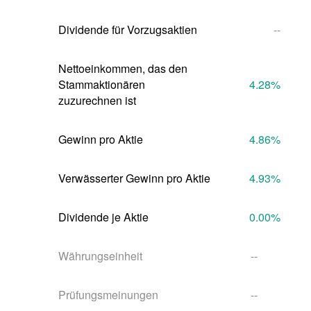
Dividende für Vorzugsaktien
--
Nettoeinkommen, das den 
Stammaktionären 
4.28
%
zuzurechnen ist
Gewinn pro Aktie
4.86
%
Verwässerter Gewinn pro Aktie
4.93
%
Dividende je Aktie
0.00
%
Währungseinheit
--
Prüfungsmeinungen
--