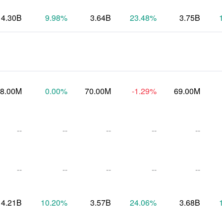
4.30B
9.98
%
3.64B
23.48
%
3.75B
8.00M
0.00
%
70.00M
-1.29
%
69.00M
--
--
--
--
--
--
--
--
--
--
4.21B
10.20
%
3.57B
24.06
%
3.68B