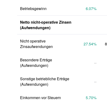
Betriebsgewinn
6.07
%
Netto nicht-operative Zinsen 
(Aufwendungen)
Nicht operative 
27.54
%
8
Zinsaufwendungen
Besondere Erträge 
--
(Aufwendungen)
Sonstige betriebliche Erträge 
--
(Aufwendungen)
Einkommen vor Steuern
5.70
%