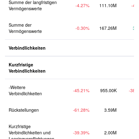
Summe der langfristigen 
-4.27
%
111.10M
-4.
Vermögenswerte
Summe der 
-0.30
%
167.26M
3.
Vermögenswerte
Verbindlichkeiten
Kurzfristige 
Verbindlichkeiten
-Weitere 
-45.21
%
955.00K
-38.
Verbindlichkeiten
Rückstellungen
-61.28
%
3.59M
Kurzfristige 
Verbindlichkeiten und 
-39.39
%
2.00M
Leasingverpflichtungen