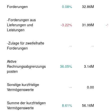
Forderungen
0.08
%
32.86M
-Forderungen aus 
Lieferungen und 
-3.22
%
31.99M
-1.
Leistungen
-Zulage für zweifelhafte 
--
--
Forderungen
Aktive 
Rechnungsabgrenzungs
36.05
%
3.14M
posten
Sonstige kurzfristige 
--
0.00
Vermögenswerte
Summe der kurzfristigen 
8.61
%
56.16M
Vermögenswerte