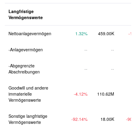
Langfristige 
Vermögenswerte
Nettoanlagevermögen
1.32
%
459.00K
-1.
-Anlagevermögen
--
--
-Abgegrenzte 
--
--
Goodwill und andere 
immaterielle 
-4.12
%
110.62M
Vermögenswerte
Sonstige langfristige 
-92.14
%
18.00K
-90.
Vermögenswerte