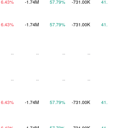
16.43
%
-1.74M
57.79
%
-731.00K
41.94
%
16.43
%
-1.74M
57.79
%
-731.00K
41.94
%
--
--
--
--
--
--
--
--
--
--
16.43
%
-1.74M
57.79
%
-731.00K
41.94
%
16.43
%
-1.74M
57.79
%
-731.00K
41.94
%