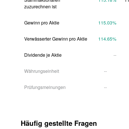
zuzurechnen ist
Gewinn pro Aktie
115.03
%
Verwässerter Gewinn pro Aktie
114.65
%
Dividende je Aktie
--
Währungseinheit
--
Prüfungsmeinungen
--
Häufig gestellte Fragen