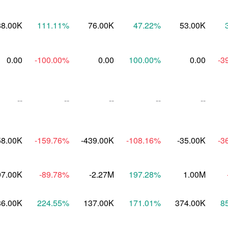
88.00K
111.11
%
76.00K
47.22
%
53.00K
0.00
-100.00
%
0.00
100.00
%
0.00
-3
--
--
--
--
--
58.00K
-159.76
%
-439.00K
-108.16
%
-35.00K
-3
97.00K
-89.78
%
-2.27M
197.28
%
1.00M
86.00K
224.55
%
137.00K
171.01
%
374.00K
8