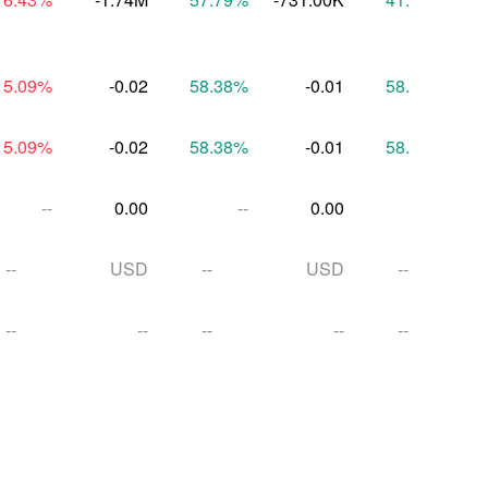
15.09
%
-0.02
58.38
%
-0.01
58.74
%
15.09
%
-0.02
58.38
%
-0.01
58.74
%
--
0.00
--
0.00
--
--
USD
--
USD
--
--
--
--
--
--