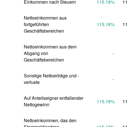
Einkommen nach Steuern
115.18
%
1
Nettoeinkommen aus 
fortgeführten 
115.18
%
1
Geschäftsbereichen
Nettoeinkommen aus dem 
Abgang von 
--
Geschäftsbereichen
Sonstige Nettoerträge und -
--
verluste
Auf Anteilseigner entfallender 
115.18
%
1
Nettogewinn
Nettoeinkommen, das den 
Stammaktionären 
115.18
%
1