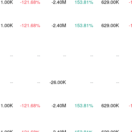
11.00K
-121.68
%
-2.40M
153.81
%
629.00K
-
11.00K
-121.68
%
-2.40M
153.81
%
629.00K
-
--
--
--
--
--
--
--
-26.00K
--
--
11.00K
-121.68
%
-2.40M
153.81
%
629.00K
-
11.00K
-121.68
%
-2.40M
153.81
%
629.00K
-