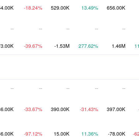
64.00K
-18.24
%
529.00K
13.49
%
656.00K
--
--
--
--
--
73.00K
-39.67
%
-1.53M
277.62
%
1.46M
1
--
--
--
--
--
86.00K
-33.67
%
390.00K
-31.43
%
397.00K
36.00K
-97.12
%
15.00K
11.36
%
-78.00K
-6