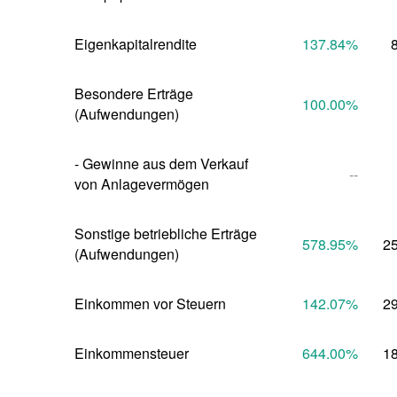
Eigenkapitalrendite
137.84
%
Besondere Erträge 
100.00
%
(Aufwendungen)
- Gewinne aus dem Verkauf 
--
von Anlagevermögen
Sonstige betriebliche Erträge 
578.95
%
2
(Aufwendungen)
Einkommen vor Steuern
142.07
%
2
Einkommensteuer
644.00
%
1