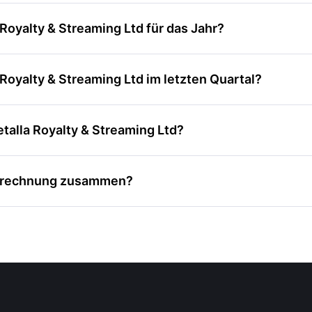
oyalty & Streaming Ltd für das Jahr?
oyalty & Streaming Ltd im letzten Quartal?
alla Royalty & Streaming Ltd?
strechnung zusammen?