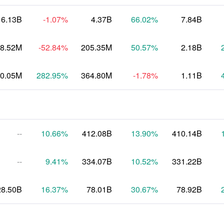
6.13B
-1.07
%
4.37B
66.02
%
7.84B
8.52M
-52.84
%
205.35M
50.57
%
2.18B
0.05M
282.95
%
364.80M
-1.78
%
1.11B
--
10.66
%
412.08B
13.90
%
410.14B
--
9.41
%
334.07B
10.52
%
331.22B
28.50B
16.37
%
78.01B
30.67
%
78.92B