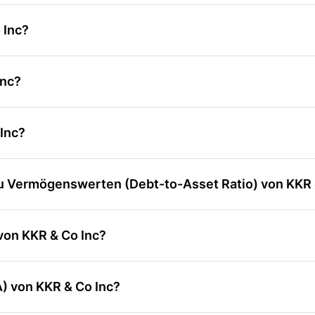
 Inc?
Inc?
 Inc?
zu Vermögenswerten (Debt-to-Asset Ratio) von KKR 
 von KKR & Co Inc?
A) von KKR & Co Inc?