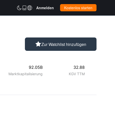



Anmelden
Kostenlos starten

Zur Watchlist hinzufügen
92.05B
32.88
Marktkapitalisierung
KGV TTM