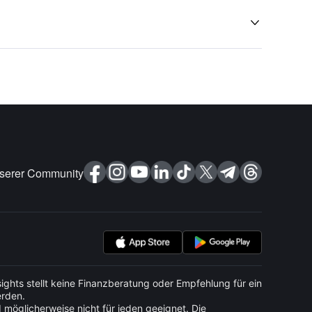

nserer Community
ights stellt keine Finanzberatung oder Empfehlung für ein
erden.
d möglicherweise nicht für jeden geeignet. Die