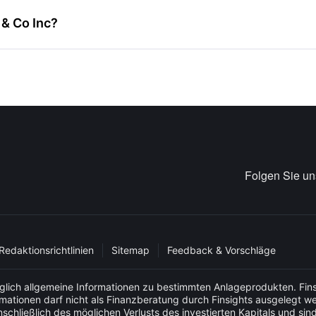
 & Co Inc?
Folgen Sie u
Redaktionsrichtlinien
Sitemap
Feedback & Vorschläge
glich allgemeine Informationen zu bestimmten Anlageprodukten. Fins
ormationen darf nicht als Finanzberatung durch Finsights ausgelegt w
schließlich des möglichen Verlusts des investierten Kapitals und sin