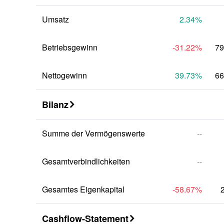
Umsatz
2.34
%
Betriebsgewinn
-31.22
%
79
Nettogewinn
39.73
%
66
Bilanz

Summe der Vermögenswerte
--
Gesamtverbindlichkeiten
--
Gesamtes Eigenkapital
-58.67
%
Cashflow-Statement
