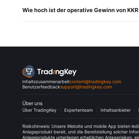
Wie hoch ist der operative Gewinn von KKR
Inhaltszusammenarbeit
content@tradingkey.com
Benutzerfeedback
support@tradingkey.com
Über uns
Über TradingKey
Expertenteam
Inhaltsanbieter
Risikohinweis: Unsere Website und mobile App bieten ledi
Anlageprodukt bereit, und die Bereitstellung solcher Inf
Anlageprodukte unterliegen erheblichen Anlagerisiken, ein