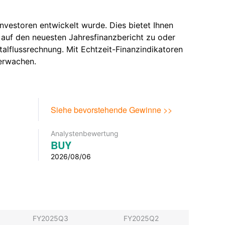
nvestoren entwickelt wurde. Dies bietet Ihnen
 auf den neuesten Jahresfinanzbericht zu oder
talflussrechnung. Mit Echtzeit-Finanzindikatoren
berwachen.
Siehe bevorstehende Gewinne >>
Analystenbewertung
BUY
2026/08/06
FY2025Q3
FY2025Q2
FY