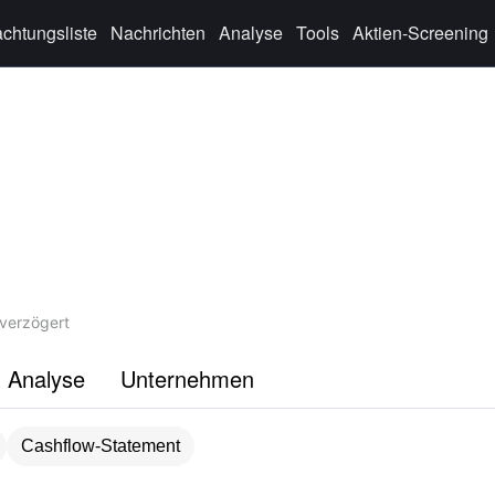
chtungsliste
Nachrichten
Analyse
Tools
Aktien-Screening
verzögert
Analyse
Unternehmen
Cashflow-Statement