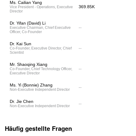
Ms. Cailian Yang
369.85K
Vice President - Operations, Executive
Director
Dr. Yifan (David) Li
--
Executive Chairman, Chief Executive
Officer, Co-Founder
Dr. Kai Sun
--
Co-Founder, Executive Director, Chief
Scientist
Mr. Shaoqing Xiang
--
Co-Founder, Chief Technology Officer,
Executive Director
Ms. Yi (Bonnie) Zhang
--
Non-Executive Independent Director
Dr. Jie Chen
--
Non-Executive Independent Director
Häufig gestellte Fragen