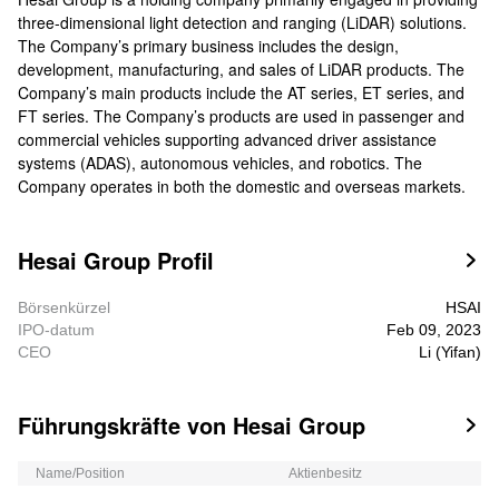
three-dimensional light detection and ranging (LiDAR) solutions.
The Company’s primary business includes the design,
development, manufacturing, and sales of LiDAR products. The
Company’s main products include the AT series, ET series, and
FT series. The Company’s products are used in passenger and
commercial vehicles supporting advanced driver assistance
systems (ADAS), autonomous vehicles, and robotics. The
Company operates in both the domestic and overseas markets.
Hesai Group Profil

Börsenkürzel
HSAI
IPO-datum
Feb 09, 2023
CEO
Li (Yifan)
Führungskräfte von Hesai Group

Name/Position
Aktienbesitz