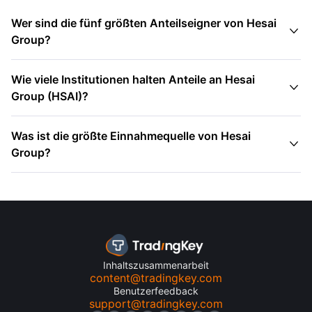
Wer sind die fünf größten Anteilseigner von Hesai

Group?
Wie viele Institutionen halten Anteile an Hesai

Group (HSAI)?
Was ist die größte Einnahmequelle von Hesai

Group?
Inhaltszusammenarbeit
content@tradingkey.com
Benutzerfeedback
support@tradingkey.com