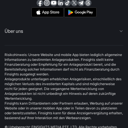
Über uns

Risikohinweis: Unsere Website und mobile App bieten lediglich allgemeine
Informationen zu bestimmten Anlageprodukten. Finsights stellt keine
Finanzberatung oder Empfehlung für ein Anlageprodukt bereit, und die
Bereitstellung solcher Informationen darf nicht als Finanzberatung durch
Finsights ausgelegt werden.
Anlageprodukte unterliegen erheblichen Anlagerisiken, einschließlich des
möglichen Verlusts des investierten Kapitals und sind möglicherweise
nicht für jeden geeignet. Die vergangene Wertentwicklung von
Anlageprodukten ist nicht unbedingt ein Hinweis auf deren zukünftige
Wertentwicklung.
Finsights kann Drittanbietern oder Partnern erlauben, Werbung auf unserer
Website oder in unserer mobilen App oder in Teilen davon zu platzieren
oder bereitzustellen. Finsights kann für diese Anzeigenvergütung erhalten,
basierend auf Ihrer Interaktion mit den Werbeanzeigen.
© Urheberrecht: FINSIGHTS MEDIA PTE. LTD. Alle Rechte vorbehalten.