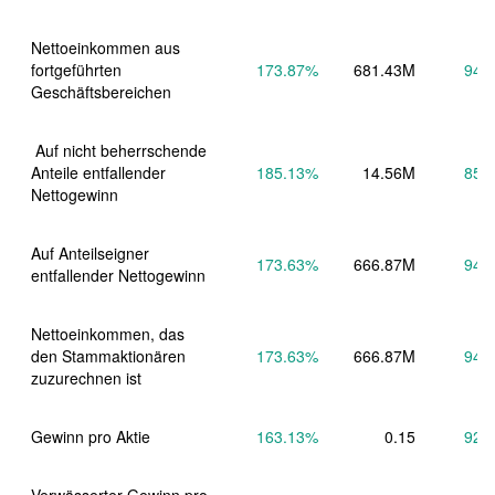
Nettoeinkommen aus 
fortgeführten 
173.87
%
681.43M
94.
Geschäftsbereichen
 Auf nicht beherrschende 
Anteile entfallender 
185.13
%
14.56M
85.
Nettogewinn
Auf Anteilseigner 
173.63
%
666.87M
94.
entfallender Nettogewinn
Nettoeinkommen, das 
den Stammaktionären 
173.63
%
666.87M
94.
zuzurechnen ist
Gewinn pro Aktie
163.13
%
0.15
92.