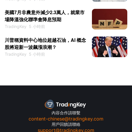
美國7月非農意外減少2.3萬人，就業市
場降溫強化聯準會降息預期
TradingKey
5 小時前
川普稱資料中心地位超越石油，AI 概念
股將迎新一波飆漲浪潮？
TradingKey
5 小時前
內容合作請聯繫
content-chinese@tradingkey.com
用戶回饋請聯絡
support@tradingkey.com