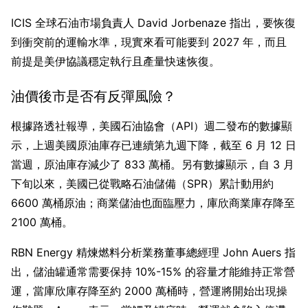
ICIS 全球石油市場負責人 David Jorbenaze 指出，要恢復
到衝突前的運輸水準，現實來看可能要到 2027 年，而且
前提是美伊協議穩定執行且產量快速恢復。
油價後市是否有反彈風險？
根據路透社報導，美國石油協會（API）週二發布的數據顯
示，上週美國原油庫存已連續第九週下降，截至 6 月 12 日
當週，原油庫存減少了 833 萬桶。另有數據顯示，自 3 月
下旬以來，美國已從戰略石油儲備（SPR）累計動用約 
6600 萬桶原油；商業儲油也面臨壓力，庫欣商業庫存降至 
2100 萬桶。
RBN Energy 精煉燃料分析業務董事總經理 John Auers 指
出，儲油罐通常需要保持 10%-15% 的容量才能維持正常營
運，當庫欣庫存降至約 2000 萬桶時，營運將開始出現操