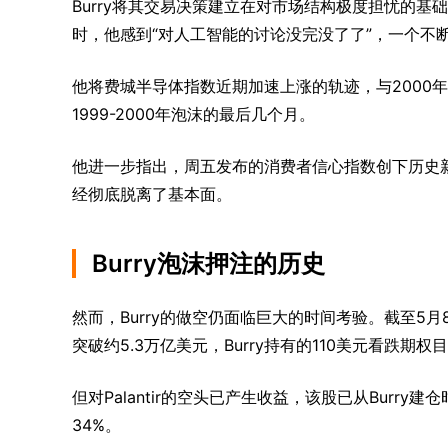
Burry将其交易决策建立在对市场结构极度担忧的基础
时，他感到“对人工智能的讨论没完没了了”，一个不
他将费城半导体指数近期加速上涨的轨迹，与2000
1999-2000年泡沫的最后几个月。
他进一步指出，周五发布的消费者信心指数创下历史
经彻底脱离了基本面。
Burry泡沫押注的历史
然而，Burry的做空仍面临巨大的时间考验。截至5月
突破约5.3万亿美元，Burry持有的110美元看跌期
但对Palantir的空头已产生收益，该股已从Burry
34%。