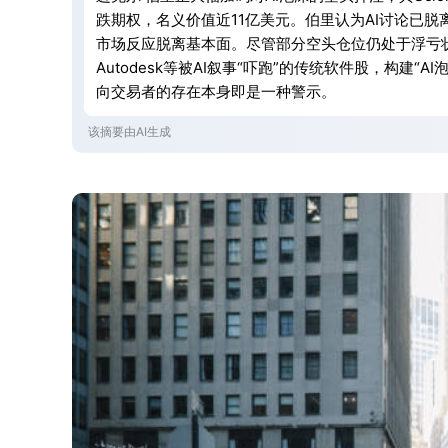
跌期权，名义价值近11亿美元。伯里认为AI讨论已脱
市场反应脱离基本面。尽管部分空头仓位仍处于浮亏状态，
Autodesk等被AI叙事“吓跑”的传统软件股，构
向交易者的存在本身即是一种警示。
该摘要由AI生成