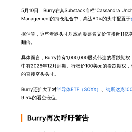
5月10日，Burry在其Substack专栏“Cassandra 
Management的持仓组合中，高达80%的头寸配置于
据估算，这些看跌头寸对应的股票名义价值接近11亿美
翻倍。
具体而言，Burry持有1,000,000股英伟达的看跌期
中有2026年12月到期、行权价100美元的看跌期权，也
的直接空头头寸。
Burry还扩大了对
半导体ETF（SOXX）
、
纳斯达克100
9.5%的看空仓位。
Burry再次呼吁警告