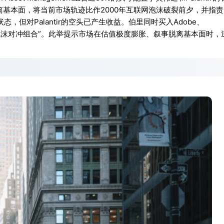
离基本面，将当前市场轨迹比作2000年互联网泡沫破裂前夕，并指责
但对Palantir的空头已产生收益。伯里同时买入Adobe、
建“AI泡沫对冲组合”。此举提示市场在估值极度膨胀、叙事脱离基本面时，