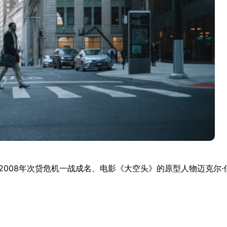
曾经因2008年次贷危机一战成名、电影《大空头》的原型人物迈克尔·