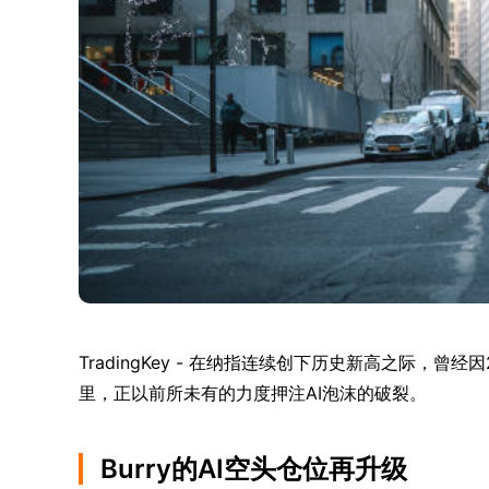
TradingKey - 在纳指连续创下历史新高之际，
里，正以前所未有的力度押注AI泡沫的破裂。
Burry的AI空头仓位再升级