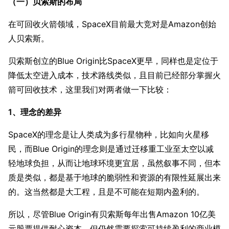
（一）贝索斯的布局
在可回收火箭领域，SpaceX目前最大竞对是Amazon创始
人贝索斯。
贝索斯创立的Blue Origin比SpaceX更早，同样也是定位于
降低太空进入成本，技术路线类似，且目前已经部分掌握火
箭可回收技术，这里我们对两者做一下比较：
1、理念的差异
SpaceX的理念是让人类成为多行星物种，比如向火星移
民，而Blue Origin的理念则是通过迁移重工业至太空以减
轻地球负担，从而让地球环境更宜居，虽然叙事不同，但本
质是类似，都是基于地球的脆弱性和资源的有限性延展出来
的。这当然都是大工程，且是不可能在短期内盈利的。
所以，尽管Blue Origin有贝索斯每年出售Amazon 10亿美
元股票提供耐心资本，但仍然需要探索可持续盈利的商业模