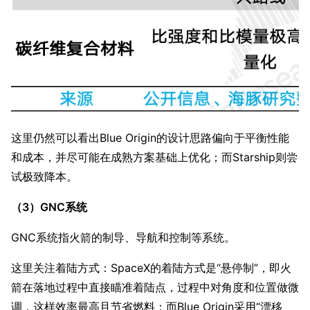
这里仍然可以看出Blue Origin的设计思路偏向于平衡性能
和成本，并尽可能在成熟方案基础上优化；而Starship则尝
试极致降本。
（3）GNC系统
GNC系统指火箭的制导、导航和控制等系统。
这里关注着陆方式：SpaceX的着陆方式是“悬停制”，即火
箭在落地过程中直接瞄准着陆点，过程中对角度和位置做微
调，这样效率最高且节省燃料；而Blue Origin采用“漂移