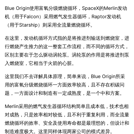
Blue Origin使用富氧分级燃烧循环，SpaceX的Merlin发动
机（用于Falcon）采用燃气发生器循环，Raptor发动机
（用于Starship）则采用全流量燃烧循环。
在这里，发动机循环方式指的是将推进剂输送到燃烧室，进
行燃烧产生推力的这一整套工作流程，而不同的循环方式，
区别主要在于怎么驱动涡轮泵。涡轮泵的作用是将推进剂泵
入燃烧室，它相当于火箭的心脏。
这里我们不去详解具体原理，简单来说，Blue Origin所采
用的富氧分级燃烧循环一方面效率较高，且不存在积碳问
题，一方面设计和制造有一定成熟度，是一个中和方案。
Merlin采用的燃气发生器循环结构简单且成本低，技术也相
对成熟，只是效率相对较低，且不利于重复利用，而全流量
燃烧循环的效率、安全及使用寿命都是最理想的，但设计和
制造难度极大。这里同样体现两家公司的模式差异。