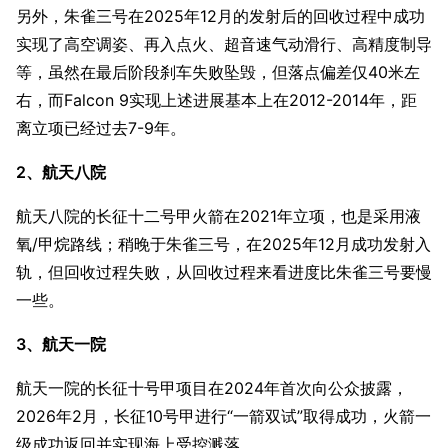
另外，朱雀三号在2025年12月的发射后的回收过程中成功
实现了高空调姿、再入点火、超音速气动滑行、高精度制导
等，虽然在最后阶段刹车失败坠毁，但落点偏差仅40米左
右，而Falcon 9实现上述进展基本上在2012-2014年，距
离立项已经过去7-9年。
2、航天八院
航天八院的长征十二号甲火箭在2021年立项，也是采用液
氧/甲烷路线；稍晚于朱雀三号，在2025年12月成功发射入
轨，但回收过程失败，从回收过程来看进度比朱雀三号要慢
一些。
3、航天一院
航天一院的长征十号甲项目在2024年首次向公众披露，
2026年2月，长征10号甲进行“一箭双试”取得成功，火箭一
级成功返回并实现海上受控溅落。