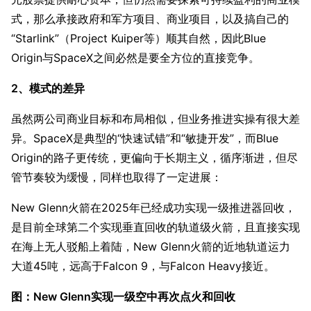
式，那么承接政府和军方项目、商业项目，以及搞自己的
“Starlink”（Project Kuiper等）顺其自然，因此Blue 
Origin与SpaceX之间必然是要全方位的直接竞争。
2、模式的差异
虽然两公司商业目标和布局相似，但业务推进实操有很大差
异。SpaceX是典型的“快速试错”和“敏捷开发”，而Blue 
Origin的路子更传统，更偏向于长期主义，循序渐进，但尽
管节奏较为缓慢，同样也取得了一定进展：
New Glenn火箭在2025年已经成功实现一级推进器回收，
是目前全球第二个实现垂直回收的轨道级火箭，且直接实现
在海上无人驳船上着陆，New Glenn火箭的近地轨道运力
大道45吨，远高于Falcon 9，与Falcon Heavy接近。
图：New Glenn实现一级空中再次点火和回收