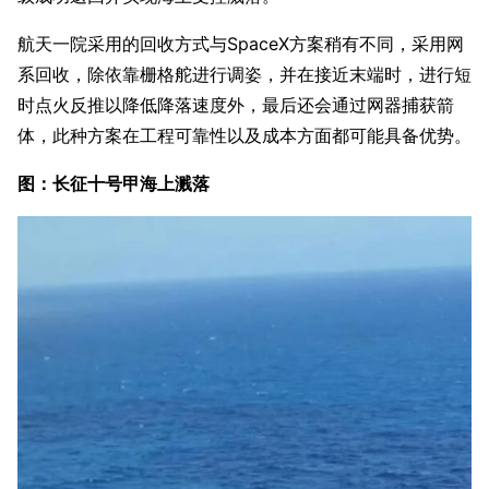
航天一院采用的回收方式与SpaceX方案稍有不同，采用网
系回收，除依靠栅格舵进行调姿，并在接近末端时，进行短
时点火反推以降低降落速度外，最后还会通过网器捕获箭
体，此种方案在工程可靠性以及成本方面都可能具备优势。
图：长征十号甲海上溅落