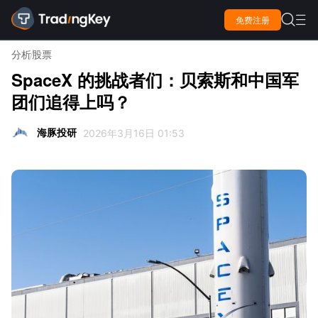

免费注册

分析
股票
SpaceX 的挑战者们：贝索斯和中国军
团们追得上吗？
海豚投研
2026年3月16日 01:53