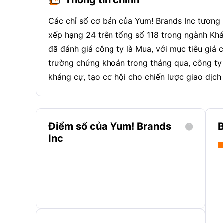
Các chỉ số cơ bản của Yum! Brands Inc tương 
xếp hạng 24 trên tổng số 118 trong ngành Khác
đã đánh giá công ty là Mua, với mục tiêu giá c
trường chứng khoán trong tháng qua, công ty
kháng cự, tạo cơ hội cho chiến lược giao dịc
Điểm số của Yum! Brands
B

Inc