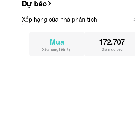
Dự báo

Xếp hạng của nhà phân tích
D
Mua
172.707
Xếp hạng hiện tại
Giá mục tiêu