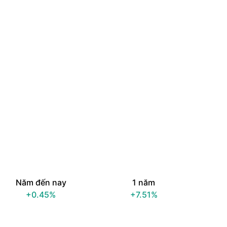
Năm đến nay
1 năm
+0.45%
+7.51%