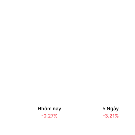
Hhôm nay
5 Ngày
-0.27%
-3.21%