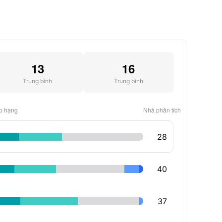
13
16
Trung bình
Trung bình
p hạng
Nhà phân tích
28
40
37