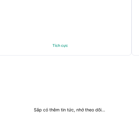
Tích cực
Sắp có thêm tin tức, nhớ theo dõi...