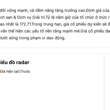
đối vững mạnh, và tiềm năng tăng trưởng cao.Định giá của 
h sạn & Dịch vụ Giải trí.Tỷ lệ nắm giữ của tổ chức ở mức r
ao nhất là 172.71.Trong trung hạn, giá cổ phiếu dự kiến sẽ 
 vẫn thể hiện các yếu tố nền tảng mạnh mẽ.Giá cổ phiếu đ
h lướt sóng trong phạm vi dao động.
iểu đồ radar
Giá hiện tại
Trước