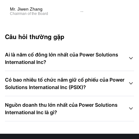
Mr. Jiwen Zhang
--
Chairman of the Board
Câu hỏi thường gặp
Ai là năm cổ đông lớn nhất của Power Solutions

International Inc?
Có bao nhiêu tổ chức nắm giữ cổ phiếu của Power

Solutions International Inc (PSIX)?
Nguồn doanh thu lớn nhất của Power Solutions

International Inc là gì?