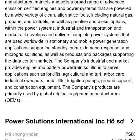
manufactures, markets and sells a broad range of advanced,
emission-certified engines and power systems that are powered
by a wide variety of clean, alternative fuels, including natural gas,
propane, and biofuels, as well as gasoline and diesel options,
within the power systems, industrial and transportation end
markets. It develops and delivers complete power systems that
are used worldwide in stationary and mobile power generation
applications supporting standby, prime, demand response, and
microgrid solutions, as well as products and packages supporting
the data center markets. The Company’s industrial end market
provides engine and battery powertrain solutions to serve
applications such as forklifts, agricultural and turf, arbor care,
industrial sweepers, aerial lifts, irrigation pumps, ground support,
and construction equipment. The Company’s products are
primarily used by global original equipment manufacturers
(OEMs).
Power Solutions International Inc Hồ sơ

Mã chứng khoán
PSIX