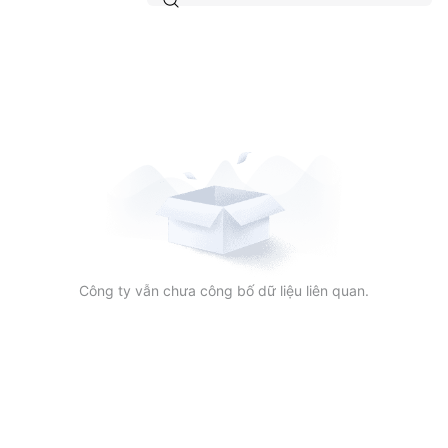

Công ty vẫn chưa công bố dữ liệu liên quan.