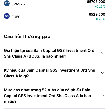
65705.000
JPN225
+0.29%
6529.200
EU50
+0.49%
Câu hỏi thường gặp
Giá hiện tại của Bain Capital GSS Investment Ord

Shs Class A (BCSS) là bao nhiêu?
Ký hiệu của Bain Capital GSS Investment Ord Shs

Class A là gì?
Mức cao nhất trong 52 tuần của cổ phiếu Bain

Capital GSS Investment Ord Shs Class A là bao
nhiêu?