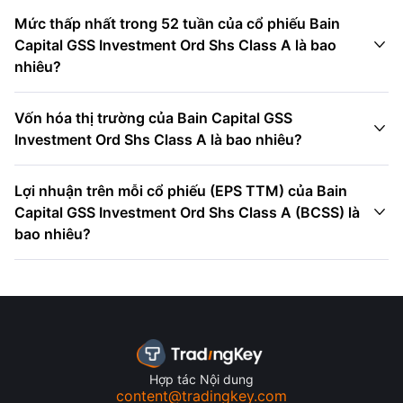
Mức thấp nhất trong 52 tuần của cổ phiếu Bain

Capital GSS Investment Ord Shs Class A là bao
nhiêu?
Vốn hóa thị trường của Bain Capital GSS

Investment Ord Shs Class A là bao nhiêu?
Lợi nhuận trên mỗi cổ phiếu (EPS TTM) của Bain

Capital GSS Investment Ord Shs Class A (BCSS) là
bao nhiêu?
Hợp tác Nội dung
content@tradingkey.com