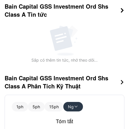
Bain Capital GSS Investment Ord Shs

Class A
Tin tức
Sắp có thêm tin tức, nhớ theo dõi...
Bain Capital GSS Investment Ord Shs

Class A Phân Tích Kỹ Thuật
1ph
5ph
15ph
Ng

Tóm tắt