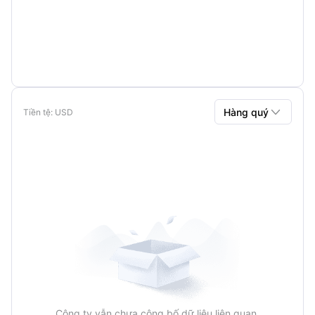

Hàng quý
Tiền tệ
: USD
Hàng quý
Hàng năm
Công ty vẫn chưa công bố dữ liệu liên quan.