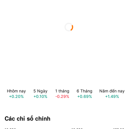
Hhôm nay
5 Ngày
1 tháng
6 Tháng
Năm đến nay
+0.20%
+0.10%
-0.29%
+0.69%
+1.49%
Các chỉ số chính