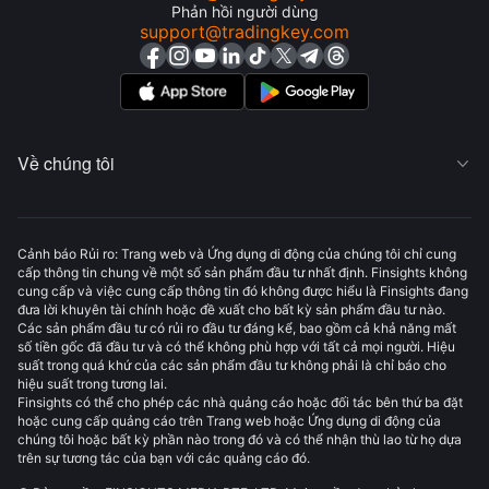
Phản hồi người dùng
support@tradingkey.com
Về chúng tôi

Cảnh báo Rủi ro: Trang web và Ứng dụng di động của chúng tôi chỉ cung
cấp thông tin chung về một số sản phẩm đầu tư nhất định. Finsights không
cung cấp và việc cung cấp thông tin đó không được hiểu là Finsights đang
đưa lời khuyên tài chính hoặc đề xuất cho bất kỳ sản phẩm đầu tư nào.
Các sản phẩm đầu tư có rủi ro đầu tư đáng kể, bao gồm cả khả năng mất
số tiền gốc đã đầu tư và có thể không phù hợp với tất cả mọi người. Hiệu
suất trong quá khứ của các sản phẩm đầu tư không phải là chỉ báo cho
hiệu suất trong tương lai.
Finsights có thể cho phép các nhà quảng cáo hoặc đối tác bên thứ ba đặt
hoặc cung cấp quảng cáo trên Trang web hoặc Ứng dụng di động của
chúng tôi hoặc bất kỳ phần nào trong đó và có thể nhận thù lao từ họ dựa
trên sự tương tác của bạn với các quảng cáo đó.