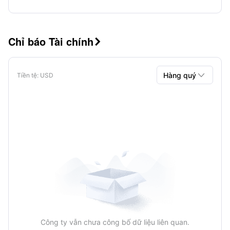
Chỉ báo Tài chính


Hàng quý
Tiền tệ
: USD
Hàng quý
Hàng năm
Công ty vẫn chưa công bố dữ liệu liên quan.