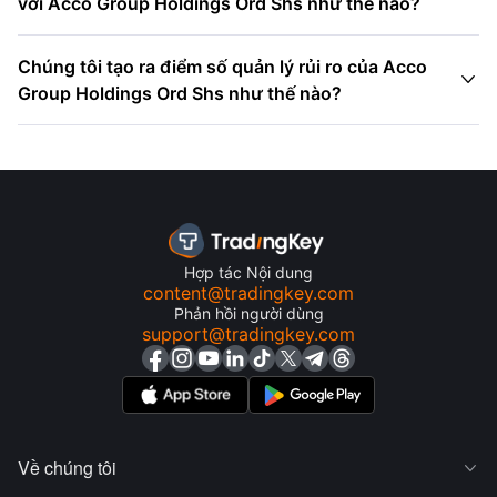
với Acco Group Holdings Ord Shs như thế nào?
Chúng tôi tạo ra điểm số quản lý rủi ro của Acco

Group Holdings Ord Shs như thế nào?
Hợp tác Nội dung
content@tradingkey.com
Phản hồi người dùng
support@tradingkey.com
Về chúng tôi
