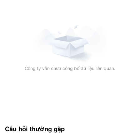
Công ty vẫn chưa công bố dữ liệu liên quan.
Câu hỏi thường gặp