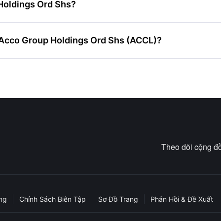
 Holdings Ord Shs?
 Acco Group Holdings Ord Shs (ACCL)?
Theo dõi cộng đồ
ng
Chính Sách Biên Tập
Sơ Đồ Trang
Phản Hồi & Đề Xuất