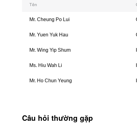
Tên
Mr. Cheung Po Lui
Mr. Yuen Yuk Hau
Mr. Wing Yip Shum
Ms. Hiu Wah Li
Mr. Ho Chun Yeung
Câu hỏi thường gặp