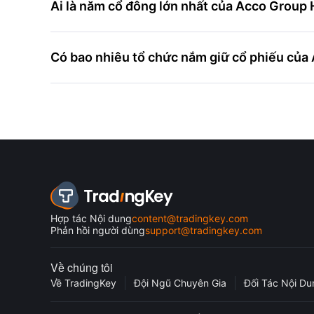
Ai là năm cổ đông lớn nhất của Acco Group
Có bao nhiêu tổ chức nắm giữ cổ phiếu của
Hợp tác Nội dung
content@tradingkey.com
Phản hồi người dùng
support@tradingkey.com
Về chúng tôi
Về TradingKey
Đội Ngũ Chuyên Gia
Đối Tác Nội Du