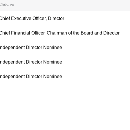
Chức vụ
Chief Executive Officer, Director
Chief Financial Officer, Chairman of the Board and Director
Independent Director Nominee
Independent Director Nominee
Independent Director Nominee