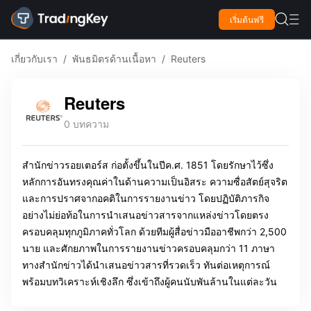

เริ่มต้นฟรี

เกี่ยวกับเรา
/
พันธมิตรด้านเนื้อหา
/
Reuters
Reuters
0 บทความ
สำนักข่าวรอยเตอร์ส ก่อตั้งขึ้นในปีค.ศ. 1851 โดยรักษาไว้ซึ่ง
หลักการอันทรงคุณค่าในด้านความเป็นอิสระ ความซื่อสัตย์สุจริต 
และการปราศจากอคติในการรายงานข่าว โดยปฏิบัติภารกิจ
อย่างไม่ย่อท้อในการนำเสนอข่าวสารจากแหล่งข่าวโดยตรง
ครอบคลุมทุกภูมิภาคทั่วโลก ด้วยทีมผู้สื่อข่าวมืออาชีพกว่า 2,500 
นาย และศักยภาพในการรายงานข่าวครอบคลุมกว่า 11 ภาษา 
ทางสำนักข่าวได้นำเสนอข่าวสารที่รวดเร็ว ทันต่อเหตุการณ์ 
พร้อมบทวิเคราะห์เชิงลึก ซึ่งเข้าถึงผู้คนนับพันล้านในแต่ละวัน