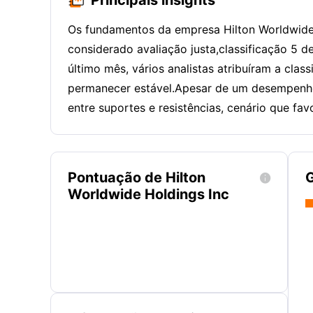
Os fundamentos da empresa Hilton Worldwide H
considerado avaliação justa,classificação 5 d
último mês, vários analistas atribuíram a cl
permanecer estável.Apesar de um desempenho
entre suportes e resistências, cenário que fa
Pontuação de Hilton
G

Worldwide Holdings Inc