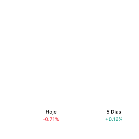
Hoje
5 Dias
-0.71%
+0.16%