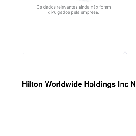
Os dados relevantes ainda não foram
divulgados pela empresa.
Hilton Worldwide Holdings Inc
N