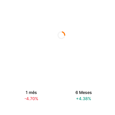
1 mês
6 Meses
-4.70%
+4.38%