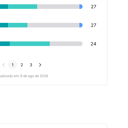
27
27
24


1
2
3
ualizado em: 6 de ago de 2026