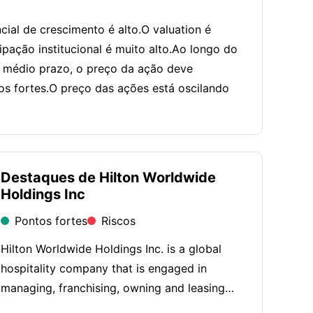
ial de crescimento é alto.O valuation é
ipação institucional é muito alto.Ao longo do
o médio prazo, o preço da ação deve
 fortes.O preço das ações está oscilando
Destaques de Hilton Worldwide
Holdings Inc
Pontos fortes
Riscos
Hilton Worldwide Holdings Inc. is a global
hospitality company that is engaged in
managing, franchising, owning and leasing
hotels and resorts, and licensing its