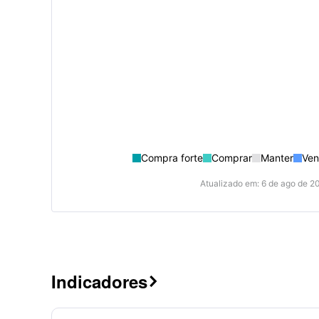
Compra forte
Comprar
Manter
Ven
Atualizado em: 6 de ago de 2
Indicadores
