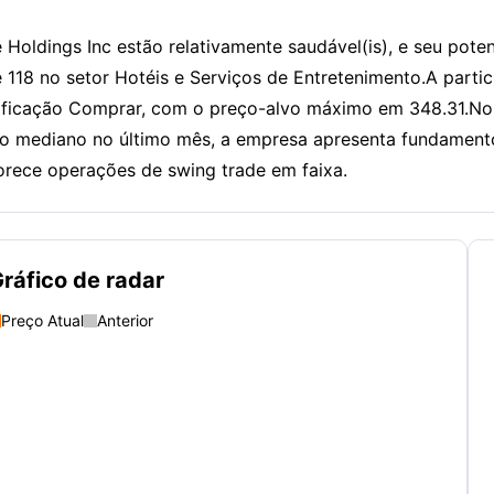
oldings Inc estão relativamente saudável(is), e seu potenc
e 118 no setor Hotéis e Serviços de Entretenimento.A partic
assificação Comprar, com o preço-alvo máximo em 348.31.N
 mediano no último mês, a empresa apresenta fundamentos
vorece operações de swing trade em faixa.
ráfico de radar
Preço Atual
Anterior