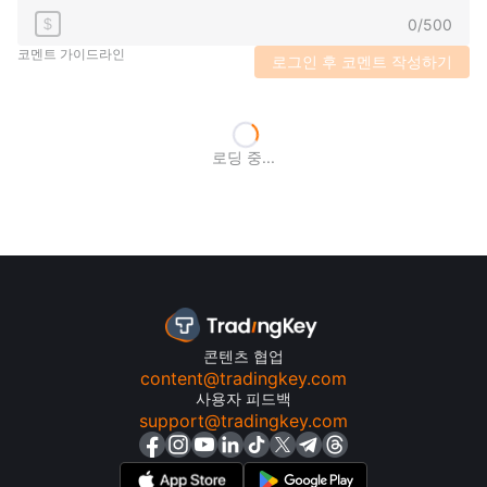
0
/
500
$
코멘트 가이드라인
로그인 후 코멘트 작성하기
로딩 중...
콘텐츠 협업
content@tradingkey.com
사용자 피드백
support@tradingkey.com