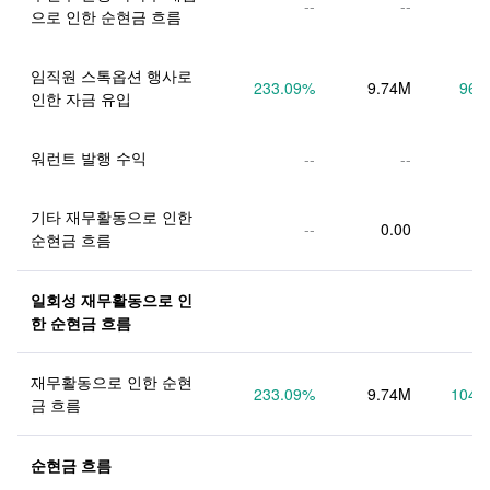
--
--
으로 인한 순현금 흐름
임직원 스톡옵션 행사로 
233.09
%
9.74M
96.
인한 자금 유입
워런트 발행 수익
--
--
기타 재무활동으로 인한 
--
0.00
순현금 흐름
일회성 재무활동으로 인
한 순현금 흐름
재무활동으로 인한 순현
233.09
%
9.74M
104.
금 흐름
순현금 흐름