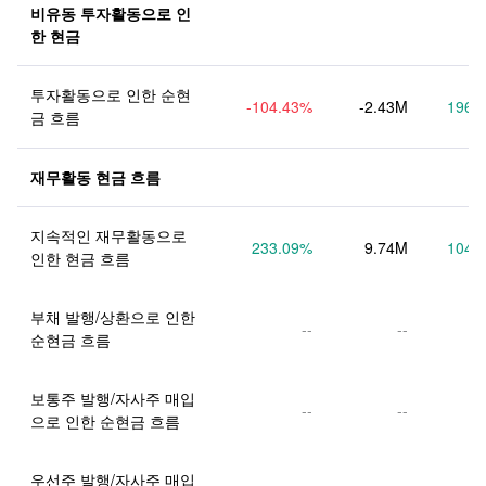
비유동 투자활동으로 인
한 현금
투자활동으로 인한 순현
-104.43
%
-2.43M
196.
금 흐름
재무활동 현금 흐름
지속적인 재무활동으로 
233.09
%
9.74M
104.
인한 현금 흐름
부채 발행/상환으로 인한 
--
--
순현금 흐름
보통주 발행/자사주 매입
--
--
으로 인한 순현금 흐름
우선주 발행/자사주 매입