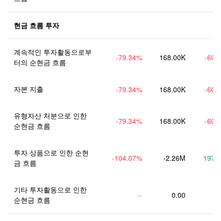
현금 흐름 투자
계속적인 투자활동으로부
-79.34
%
168.00K
-60.
터의 순현금 흐름
자본 지출
-79.34
%
168.00K
-60.
유형자산 처분으로 인한 
-79.34
%
168.00K
-60.
순현금 흐름
투자 상품으로 인한 순현
-104.07
%
-2.26M
197.
금 흐름
기타 투자활동으로 인한 
--
0.00
순현금 흐름