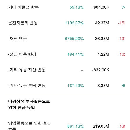
기타 비현금 항목
55.13
%
-604.00K
74.
운전자본의 변동
1192.37
%
42.37M
-153.
-채권 변동
6755.20
%
36.88M
-137.
-선급 비용 변경
484.41
%
4.22M
-102.
-기타 유동 자산 변동
--
-832.00K
-기타 유동 부담 변동
167.43
%
3.38M
40.
비경상적 투자활동으로 
인한 현금 유입
영업활동으로 인한 현금 
861.13
%
219.05M
-139.
흐름