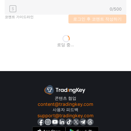
0
/
500
$
코멘트 가이드라인
로그인 후 코멘트 작성하기
로딩 중...
콘텐츠 협업
content@tradingkey.com
사용자 피드백
support@tradingkey.com