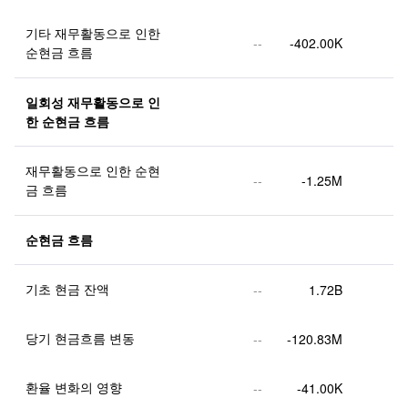
기타 재무활동으로 인한 
--
-402.00K
순현금 흐름
일회성 재무활동으로 인
한 순현금 흐름
재무활동으로 인한 순현
--
-1.25M
금 흐름
순현금 흐름
기초 현금 잔액
--
1.72B
당기 현금흐름 변동
--
-120.83M
환율 변화의 영향
--
-41.00K