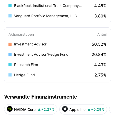
4.45%
BlackRock Institutional Trust Company, N.A.
3.80%
Vanguard Portfolio Management, LLC
Aktionärstypen
Anteil
50.52%
Investment Advisor
20.84%
Investment Advisor/Hedge Fund
4.43%
Research Firm
2.75%
Hedge Fund
Verwandte Finanzinstrumente
NVIDIA Corp
Apple Inc
+2.27%
+0.29%

