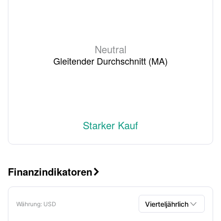
Neutral
Gleitender Durchschnitt (MA)
Starker Kauf
Finanzindikatoren


Vierteljährlich
Währung
: USD