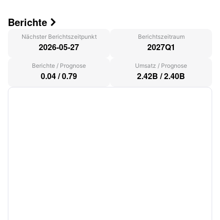
Berichte

Nächster Berichtszeitpunkt
Berichtszeitraum
2026-05-27
2027Q1
Berichte
/
Prognose
Umsatz
/
Prognose
0.04
/
0.79
2.42B
/
2.40B