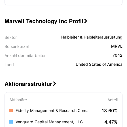
Marvell Technology Inc Profil

Halbleiter & Halbleiterausrüstung
Sektor
MRVL
Börsenkürzel
7042
Anzahl der mitarbeiter
United States of America
Land
Aktionärsstruktur

Aktionäre
Anteil
13.60%
Fidelity Management & Research Company LLC
4.47%
Vanguard Capital Management, LLC