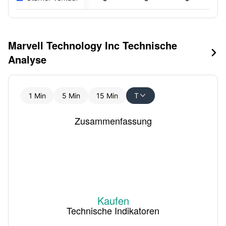
Marvell Technology Inc Technische

Analyse
1 Min
5 Min
15 Min
T

Zusammenfassung
Kaufen
Technische Indikatoren