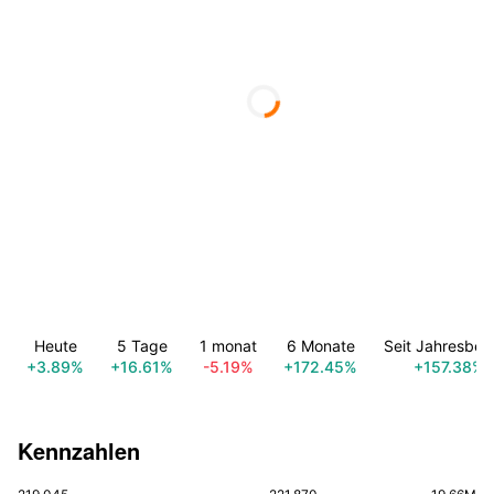
Heute
5 Tage
1 monat
6 Monate
Seit Jahresbeg
+3.89%
+16.61%
-5.19%
+172.45%
+157.38%
Kennzahlen