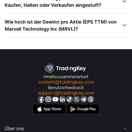

Kaufen, Halten oder Verkaufen eingestuft?
Wie hoch ist der Gewinn pro Aktie (EPS TTM) von

Marvell Technology Inc (MRVL)?
Inhaltszusammenarbeit
content@tradingkey.com
Benutzerfeedback
support@tradingkey.com
Über uns
