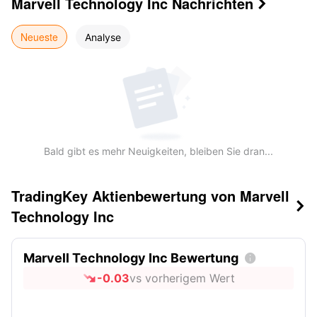
Marvell Technology Inc
Nachrichten

Neueste
Analyse
Bald gibt es mehr Neuigkeiten, bleiben Sie dran...
TradingKey Aktienbewertung von Marvell

Technology Inc
Marvell Technology Inc Bewertung

-0.03
vs vorherigem Wert