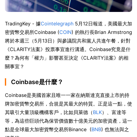
TradingKey - 據
Cointelegraph
 5月12日報道，美國最大加
密貨幣交易所Coinbase (
COIN
) 的執行長Brian Armstrong
將於本週三（5月13日）與參議院共和黨人共進午餐，針對
《CLARITY法案》投票事宜進行溝通。Coinbase究竟是什
麼？為何有「權力」影響甚至決定《CLARITY法案》的相
關事宜？
Coinbase是什麼？
Coinbase是美國首家且唯一一家在納斯達克直接上市的持
牌加密貨幣交易所，合規是其最大的特質。正是這一點，使
其吸引大量頂級機構客戶，比如貝萊德（
BLK
）、富達等
等，為這些巨頭代為保管價值數十億美元的加密資產，這一
點是全球最大加密貨幣交易所Binance  (
BNB
) 也無法與之