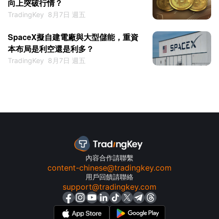
向上突破行情？
TradingKey
8月7日 週五
SpaceX擬自建電廠與大型儲能，重資
本布局是利空還是利多？
TradingKey
8月7日 週五
內容合作請聯繫
content-chinese@tradingkey.com
用戶回饋請聯絡
support@tradingkey.com