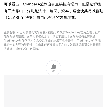
可以看出，Coinbase雖然沒有直接擁有權力，但是它背後
有三大靠山，分別是法律、選民、資本，這也使其足以驅動
《CLARITY 法案》向自己有利的方向演進。
免責聲明: 本文內容僅代表作者個人觀點，不代表Tradingkey官方立場，也不
能作為投資建議。文章內容僅供參考，讀者不應以本文作為任何投資依據。
Tradingkey對任何以本文為交易依據的結果不承擔責任。 Tradingkey亦不能
保證本文內容的準確性。在做出任何投資決定之前，您應該尋求獨立財務顧問
的建議，以確保您了解風險。

讚