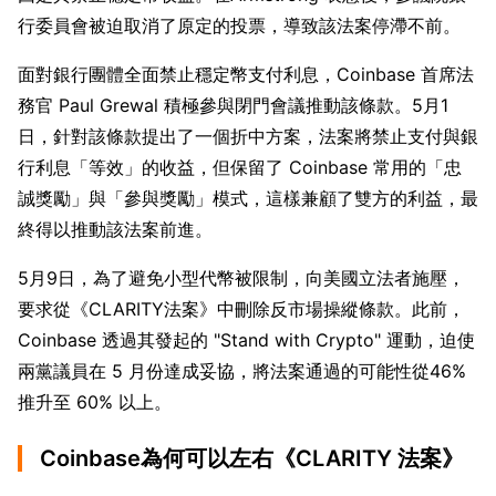
行委員會被迫取消了原定的投票，導致該法案停滯不前。
面對銀行團體全面禁止穩定幣支付利息，Coinbase 首席法
務官 Paul Grewal 積極參與閉門會議推動該條款。5月1
日，針對該條款提出了一個折中方案，法案將禁止支付與銀
行利息「等效」的收益，但保留了 Coinbase 常用的「忠
誠獎勵」與「參與獎勵」模式，這樣兼顧了雙方的利益，最
終得以推動該法案前進。
5月9日，為了避免小型代幣被限制，向美國立法者施壓，
要求從《CLARITY法案》中刪除反市場操縱條款。此前，
Coinbase 透過其發起的 "Stand with Crypto" 運動，迫使
兩黨議員在 5 月份達成妥協，將法案通過的可能性從46%
推升至 60% 以上。 
Coinbase為何可以左右《CLARITY 法案》