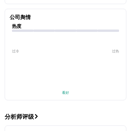
公司舆情
热度
过冷
过热
看好
分析师评级
