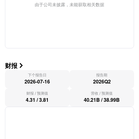
由于公司未披露，未能获取相关数据
财报

下个报告日
报告期
2026-07-16
2026Q2
财报
/
预测值
营收
/
预测值
4.31
/
3.81
40.21B
/
38.99B