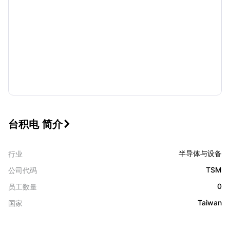
台积电 简介

半导体与设备
行业
TSM
公司代码
0
员工数量
Taiwan
国家