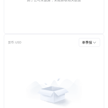

单季报
货币
: USD
单季报
年报