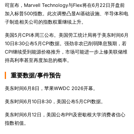
司宣布，Marvell Technology与Flex将在6月22日开盘前
加入标普500指数。此次调整凸显AI基础设施、半导体和电
子制造相关公司的指数权重继续上升。
美国5月CPI本周三公布。美国劳工统计局将于美东时间6月
10日8:30公布5月CPI数据。强劲非农已削弱降息预期，若
CPI继续受到能源价格推升，市场可能进一步上修美联储维
持高利率甚至再度加息的概率。
重要数据/事件预告
美东时间6月8日，苹果WWDC 2026开幕。
美东时间6月10日8:30，美国公布5月CPI数据。
美东时间6月12日，美国公布PPI及密歇根大学消费者信心
指数初值。