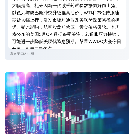
大幅走高。礼来因新一代减重药试验数据向好而上扬。
以色列与黎巴嫩冲突升级推高油价，WTI和布伦特原油
期货大幅上行，引发市场对通胀及美联储政策路径的担
忧。受此影响，航空股盘前承压，黄金价格疲软。本周
将公布的美国5月CPI数据备受关注，若通胀压力持续，
可能进一步降低美联储降息预期。苹果WWDC大会今日
开幕，AI进展是焦点。
该摘要由AI生成