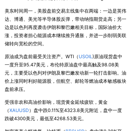
美东时间周一，美股盘前交易主线集中在两端：一边是英伟
达、博通、美光等半导体股反弹，带动纳指期货走高；另一
边是以色列再度袭击伊朗和黎巴嫩相关目标，国际油价大
涨，投资者担心能源成本继续推升通胀，并进一步削弱美联
储转向宽松的空间。
原油成为盘前最受关注资产。WTI（
USOIL
)原油现货盘中
一度升至95.47美元，布伦特原油盘中最高触及98.08美
元，主要受以色列对伊朗及黎巴嫩发动新一轮打击影响。油
价上涨同时利好能源股，但航空、邮轮等燃油成本敏感板块
盘前承压。
受强非农和高油价影响，现货黄金延续疲软，黄金
（
XAUUSD
）盘中跌0.11%至4323.8美元附近，盘中一度
跌破4300美元，最低至4268.53美元。