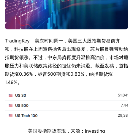
TradingKey - 美东时间周一，美国三大股指期货盘前齐
涨，科技股在上周遭遇抛售后出现修复，芯片股反弹带动纳
指期货领涨。不过，中东局势再度升温推高油价，市场对通
胀压力和美联储政策路径的担忧仍未消退。截至发稿，道指
期货涨0.36%，标普500期货涨0.83%，纳指期货涨
1.49%。
美国股指期货表现，来源：Investing