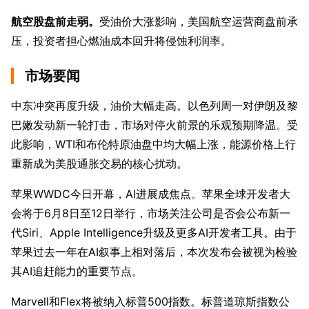
航空股盘前走弱。
受油价大涨影响，美国航空运营商盘前承
压，投资者担心燃油成本回升将侵蚀利润率。
市场要闻
中东冲突再度升级，油价大幅走高。以色列周一对伊朗及黎
巴嫩发动新一轮打击，市场对停火前景的乐观预期降温。受
此影响，WTI和布伦特原油盘中均大幅上涨，能源价格上行
重新成为美股通胀交易的核心扰动。
苹果WWDC今日开幕，AI进展成焦点。苹果全球开发者大
会将于6月8日至12日举行，市场关注公司是否会公布新一
代Siri、Apple Intelligence升级及更多AI开发者工具。由于
苹果过去一年在AI叙事上相对落后，本次发布会被视为检验
其AI追赶能力的重要节点。
Marvell和Flex将被纳入标普500指数。标普道琼斯指数公