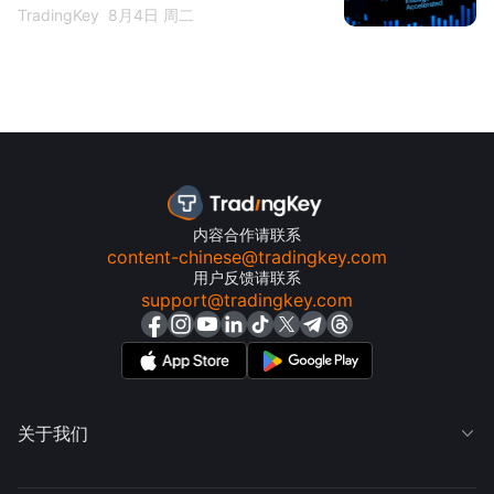
市场进入紧张周期
TradingKey
8月4日 周二
内容合作请联系
content-chinese@tradingkey.com
用户反馈请联系
support@tradingkey.com
关于我们
