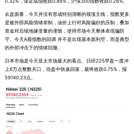
0.32%，深证成指收跌0.88%，沪深300指数收跌0.28%。
从盘面看，今天并没有形成特别清晰的领涨主线，指数更多
是被外部风险情绪牵制，油价上行对风险偏好的压制，叠加
资金对后续地缘变量的谨慎，使得市场今天整体表现偏防
守。今天A股指数的回调 并不是出现基本面利空，而是典型
的外部冲击下的情绪回撤。
日本市场是今天亚太市场最大的看点。日经225早盘一度冲
上6万点整数关口，但盘中快速回落，最终收跌0.75%，报
59140.23点。