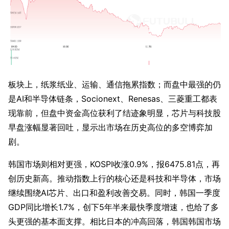
板块上，纸浆纸业、运输、通信拖累指数；而盘中最强的仍
是AI和半导体链条，Socionext、Renesas、三菱重工都表
现靠前，但盘中资金高位获利了结迹象明显，芯片与科技股
早盘涨幅显著回吐，显示出市场在历史高位的多空博弈加
剧。
韩国市场则相对更强，KOSPI收涨0.9%，报6475.81点，再
创历史新高。推动指数上行的核心还是科技和半导体，市场
继续围绕AI芯片、出口和盈利改善交易。同时，韩国一季度
GDP同比增长1.7%，创下5年半来最快季度增速，也给了多
头更强的基本面支撑。相比日本的冲高回落，韩国韩国市场