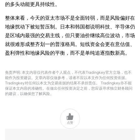
的多头动能更具持续性。
整体来看，今天的亚太市场不是全面转弱，而是风险偏好在
地缘扰动下被短暂压制。日本和韩国都说明科技、半导体仍
是区域内最强的交易主线，但只要油价继续高位波动，市场
就很难形成整齐划一的普涨格局。短线资金会更在意估值、
盈利弹性和地缘风险的平衡，而不是单纯追逐指数新高。
免责声明: 本文内容仅代表作者个人观点，不代表Tradingkey官方立场，也不
能作为投资建议。文章内容仅做参考，读者不应以本文作为任何投资依据。
Tradingkey对任何以本文为交易依据的结果不承担责任。 Tradingkey亦不能
保证本文内容的准确性。在做出任何投资决定之前，您应该寻求独立财务顾问
的建议，以确保您了解风险。

点赞