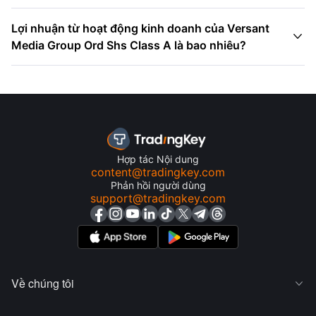
Lợi nhuận từ hoạt động kinh doanh của Versant

Media Group Ord Shs Class A là bao nhiêu?
Hợp tác Nội dung
content@tradingkey.com
Phản hồi người dùng
support@tradingkey.com
Về chúng tôi
