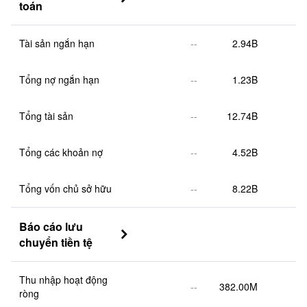
toán
Tài sản ngắn hạn
--
2.94B
Tổng nợ ngắn hạn
--
1.23B
Tổng tài sản
--
12.74B
Tổng các khoản nợ
--
4.52B
Tổng vốn chủ sở hữu
--
8.22B
Báo cáo lưu 

chuyển tiền tệ
Thu nhập hoạt động 
--
382.00M
ròng