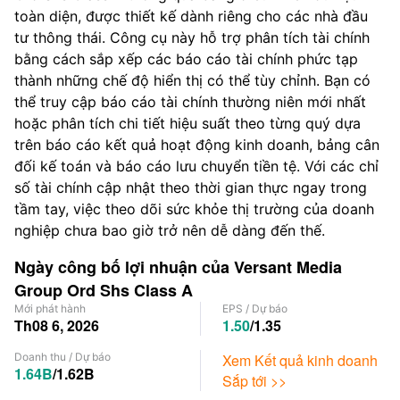
toàn diện, được thiết kế dành riêng cho các nhà đầu
tư thông thái. Công cụ này hỗ trợ phân tích tài chính
bằng cách sắp xếp các báo cáo tài chính phức tạp
thành những chế độ hiển thị có thể tùy chỉnh. Bạn có
thể truy cập báo cáo tài chính thường niên mới nhất
hoặc phân tích chi tiết hiệu suất theo từng quý dựa
trên báo cáo kết quả hoạt động kinh doanh, bảng cân
đối kế toán và báo cáo lưu chuyển tiền tệ. Với các chỉ
số tài chính cập nhật theo thời gian thực ngay trong
tầm tay, việc theo dõi sức khỏe thị trường của doanh
nghiệp chưa bao giờ trở nên dễ dàng đến thế.
Ngày công bố lợi nhuận của Versant Media
Group Ord Shs Class A
Mới phát hành
EPS
/
Dự báo
Th08 6, 2026
1.50
/
1.35
Doanh thu
/
Dự báo
Xem Kết quả kinh doanh
1.64B
/
1.62B
Sắp tới >>