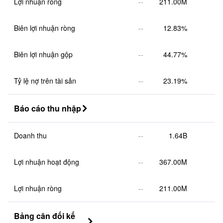
Lợi nhuận ròng
--
211.00M
Biên lợi nhuận ròng
--
12.83%
Biên lợi nhuận gộp
--
44.77%
Tỷ lệ nợ trên tài sản
--
23.19%
Báo cáo thu nhập

Doanh thu
--
1.64B
Lợi nhuận hoạt động
--
367.00M
Lợi nhuận ròng
--
211.00M
Bảng cân đối kế 
