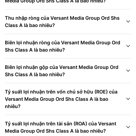
Media Group Ord Shs Class A là bao nhiêu?
Thu nhập ròng của Versant Media Group Ord Shs

Class A là bao nhiêu?
Biên lợi nhuận ròng của Versant Media Group Ord

Shs Class A là bao nhiêu?
Biên lợi nhuận gộp của Versant Media Group Ord

Shs Class A là bao nhiêu?
Tỷ suất lợi nhuận trên vốn chủ sở hữu (ROE) của

Versant Media Group Ord Shs Class A là bao
nhiêu?
Tỷ suất lợi nhuận trên tài sản (ROA) của Versant

Media Group Ord Shs Class A là bao nhiêu?