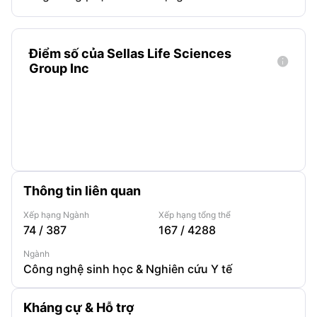
Điểm số của Sellas Life Sciences

Group Inc
Thông tin liên quan
Xếp hạng Ngành
Xếp hạng tổng thể
74
/
387
167
/
4288
Ngành
Công nghệ sinh học & Nghiên cứu Y tế
Kháng cự & Hỗ trợ