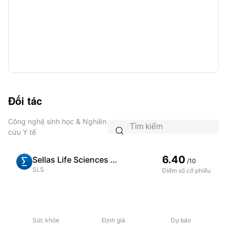
Đối tác
Công nghệ sinh học & Nghiên

cứu Y tế
6.40
Sellas Life Sciences Group Inc
/10
SLS
Điểm số cổ phiếu
Sức khỏe
Định giá
Dự báo