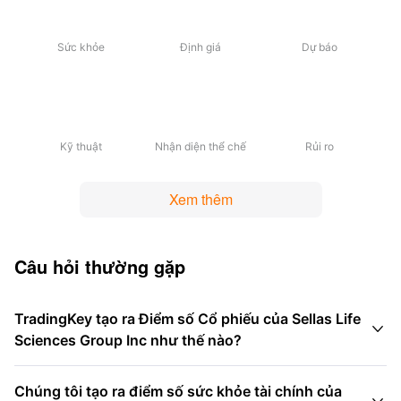
Sức khỏe
Định giá
Dự báo
Kỹ thuật
Nhận diện thể chế
Rủi ro
Xem thêm
Câu hỏi thường gặp
TradingKey tạo ra Điểm số Cổ phiếu của Sellas Life

Sciences Group Inc như thế nào?
Chúng tôi tạo ra điểm số sức khỏe tài chính của