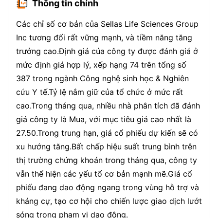
Thông tin chính
Các chỉ số cơ bản của Sellas Life Sciences Group
Inc tương đối rất vững mạnh, và tiềm năng tăng
trưởng cao.Định giá của công ty được đánh giá ở
mức định giá hợp lý, xếp hạng 74 trên tổng số
387 trong ngành Công nghệ sinh học & Nghiên
cứu Y tế.Tỷ lệ nắm giữ của tổ chức ở mức rất
cao.Trong tháng qua, nhiều nhà phân tích đã đánh
giá công ty là Mua, với mục tiêu giá cao nhất là
27.50.Trong trung hạn, giá cổ phiếu dự kiến sẽ có
xu hướng tăng.Bất chấp hiệu suất trung bình trên
thị trường chứng khoán trong tháng qua, công ty
vẫn thể hiện các yếu tố cơ bản mạnh mẽ.Giá cổ
phiếu đang dao động ngang trong vùng hỗ trợ và
kháng cự, tạo cơ hội cho chiến lược giao dịch lướt
sóng trong phạm vi dao động.