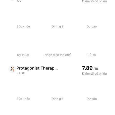
IQV
Điểm số cổ phiếu
Sức khỏe
Định giá
Dự báo
Kỹ thuật
Nhận diện thể chế
Rủi ro
7.89
Protagonist Therapeutics Inc
/10
PTGX
Điểm số cổ phiếu
Sức khỏe
Định giá
Dự báo