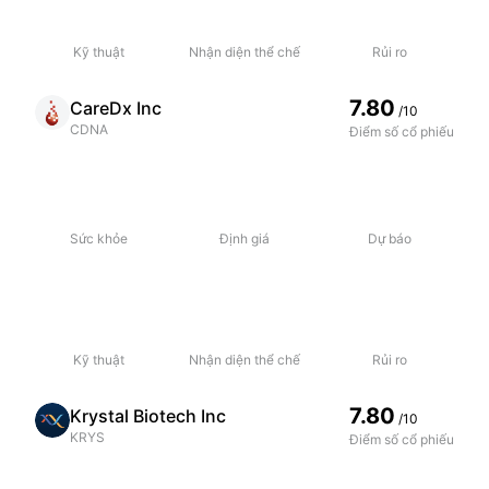
Kỹ thuật
Nhận diện thể chế
Rủi ro
7.80
CareDx Inc
/10
CDNA
Điểm số cổ phiếu
Sức khỏe
Định giá
Dự báo
Kỹ thuật
Nhận diện thể chế
Rủi ro
7.80
Krystal Biotech Inc
/10
KRYS
Điểm số cổ phiếu