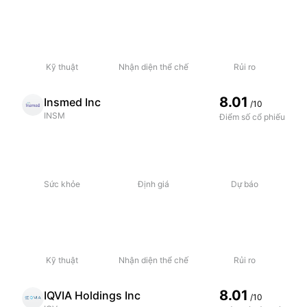
Kỹ thuật
Nhận diện thể chế
Rủi ro
8.01
Insmed Inc
/10
INSM
Điểm số cổ phiếu
Sức khỏe
Định giá
Dự báo
Kỹ thuật
Nhận diện thể chế
Rủi ro
8.01
IQVIA Holdings Inc
/10