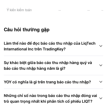
Ý kiến kiểm toán
--
--
--
Câu hỏi thường gặp
Làm thế nào để đọc báo cáo thu nhập của LiqTech

International Inc trên TradingKey?
Sự khác biệt giữa báo cáo thu nhập hàng quý và

báo cáo thu nhập hàng năm là gì?

YOY có nghĩa là gì trên trang báo cáo thu nhập?
Những chỉ số nào trong báo cáo thu nhập đóng vai

trò quan trọng nhất khi phân tích cổ phiếu LIQT?